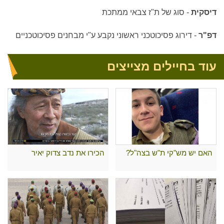
דיסקית
-
סוג של ת"ז צבאי ממתכת
דפ"ר
-
דירוג פסיכוטכני ראשוני נקבע ע"י מבחנים פסיכוטכניים
עוד בחיילים מצייצים
האם יש מש"קי ת"ש בצה"ל?
הכירו את נדב צדוק יאיר