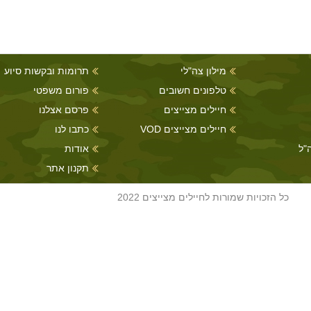
מילון צה"לי
תרומות ובקשות סיוע
טלפונים חשובים
פורום משפטי
חיילים מצייצים
פרסם אצלנו
חיילים מצייצים VOD
כתבו לנו
"ל
אודות
תקנון אתר
כל הזכויות שמורות לחיילים מצייצים 2022