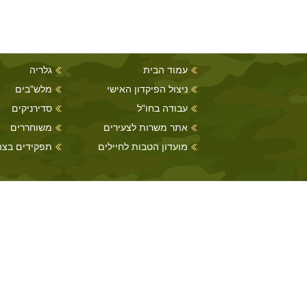
עמוד הבית
גלריה
ניצול הפיקדון האישי
מלש"בים
עבודה בחו"ל
סדירניקים
אתר משרות לצעירים
משוחררים
מועדון הטבות לחיילים
תפקידים בצה