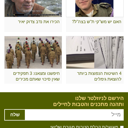
האם יש מש"קי ת"ש בצה"ל?
הכירו את נדב צדוק יאיר
4 השיטות הנפוצות ביותר
חיפשנו ומצאנו: 3 תפקידים
להוצאת גימלים
שאין סיכוי שאתם מכירים
הירשם לניוזלטר שלנו
ותהנה מתכנים והטבות לחיילים
שלח
מאשר/ת קבלת הטבות מגורם שלישי