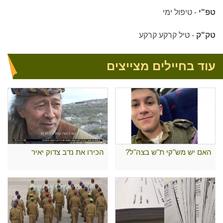
טפ"י
-
טיפול ימי
טק"ק
-
טיל קרקע קרקע
עוד בחיילים מצייצים
האם יש מש"קי ת"ש בצה"ל?
הכירו את נדב צדוק יאיר