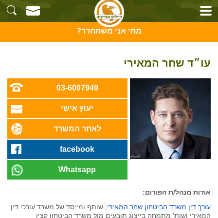
מתי אני משתחרר?
עו״ד שחר המאירי
03-6007949
יעוץ אישי
לאתר המשרד
facebook
Whatsapp
אודות מנהל/ת הפורום:
עורך דין משרד הביטחון שחר המאירי
, שותף ומייסד של משרד עורכי דין
המאירי ושות’ מתמחה בייצוג תובעים מול משרד הביטחון קצין