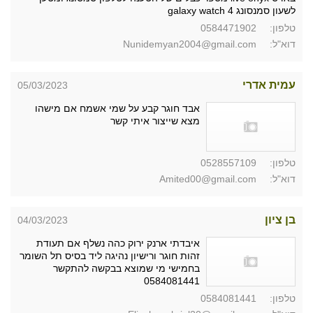
לשעון סמנסונג galaxy watch 4
טלפון:
0584471902
דוא"ל:
Nunidemyan2004@gmail.com
עמית אדרי
05/03/2023
אבד חוגר קבע על שמי אשמח אם מישהו
מצא שייצור איתי קשר
טלפון:
0528557109
דוא"ל:
Amited00@gmail.com
בן ציון
04/03/2023
איבדתי ארנק ירוק כהה נשלף אם תעודת
זהות חוגר ורישיון נהיגה ליד בסיס תל השומר
בחמישי מי שמוצא בבקשה להתקשר
0584081441
טלפון:
0584081441