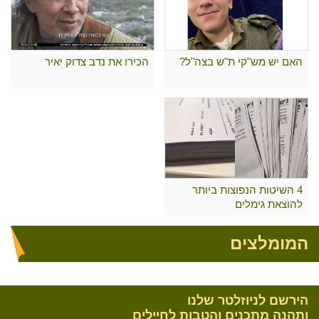
האם יש מש"קי ת"ש בצה"ל?
הכירו את נדב צדוק יאיר
4 השיטות הנפוצות ביותר
להוצאת גימלים
המומלצים
הירשם לניוזלטר שלנו
ותהנה מתכנים והטבות לחיילים