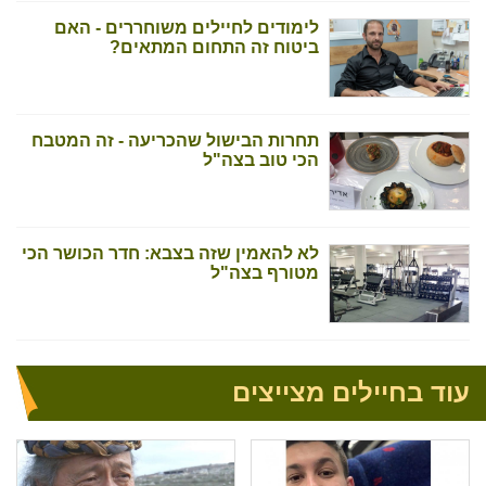
לימודים לחיילים משוחררים - האם
ביטוח זה התחום המתאים?
תחרות הבישול שהכריעה - זה המטבח
הכי טוב בצה"ל
לא להאמין שזה בצבא: חדר הכושר הכי
מטורף בצה"ל
עוד בחיילים מצייצים