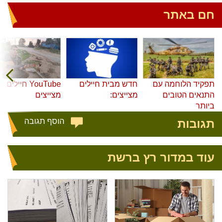
חם באתר
תפקיד הלוחמה עם
חדש מבית חיילים
YouTube חיילים
התנאים הטובים
מצייצים:
מצייצים
ביותר
תגובות
הוסף תגובה
עוד במדור רץ ברשת