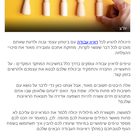
יח"צ
היכולת להגיע לכל
ראיון עבודה
עם ביטחון עצמי גבוה ולדעת שאתם
מוכנים לכל דבר שעשוי לקרות, מחזקת אתכם ומגבירה מאוד את סיכויי
ההצלחה.
טיפים לראיון עבודה עוסקים בדרך כלל בחשיבות המחקר המקדים - על
התעשייה, החברה והתפקיד וביכולת שלכם לבטא את עצמכם ולהרשים
בזמן קצר.
אלה היבטים חשובים מאוד, אבל אנחנו כאן כדי לדבר על נושא עם
חשיבות לא פחות גדולה: שפת גוף. האם ידעתם שלאופן שבו אתם
מתנהגים וזזים עשויה להיות השפעה אדירה על תוצאות הראיונות
שלכם?
למעשה, תקשורת לא מילולית יכולה ללמד את המראיינים עליכם לא
פחות מאשר המילים שיוצאות לכם מהפה. לכן, במאמר זה הכנו לכם
מספר טיפים שימושיים במיוחד שיעזרו לכם להבין איך תשתמשו בשפת
הגוף לטובתכם במהלך ראיונות העבודה הבאים שלכם.