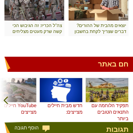
יוצאים מהבית של ההורים?
צה"ל הכריז: זה הגיבוש הכי
דברים שצריך לקחת בחשבון
קשה שרק מעטים מצליחים
לעבור
חם באתר
תפקיד הלוחמה עם
חדש מבית חיילים
YouTube חיילים
התנאים הטובים
מצייצים:
מצייצים
ביותר
תגובות
הוסף תגובה