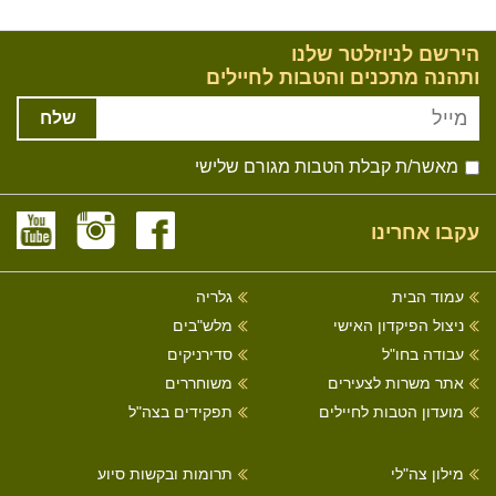
הירשם לניוזלטר שלנו
ותהנה מתכנים והטבות לחיילים
שלח
מאשר/ת קבלת הטבות מגורם שלישי
עקבו אחרינו
עמוד הבית
גלריה
ניצול הפיקדון האישי
מלש"בים
עבודה בחו"ל
סדירניקים
אתר משרות לצעירים
משוחררים
מועדון הטבות לחיילים
תפקידים בצה"ל
מילון צה"לי
תרומות ובקשות סיוע