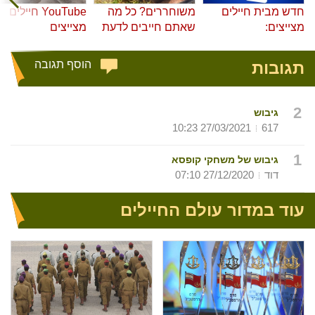
חדש מבית חיילים
משוחררים? כל מה
YouTube חיילים
מצייצים:
שאתם חייבים לדעת
מצייצים
תגובות
הוסף תגובה
2
גיבוש
27/03/2021 10:23
617
1
גיבוש של משחקי קופסא
דוד
27/12/2020 07:10
עוד במדור עולם החיילים