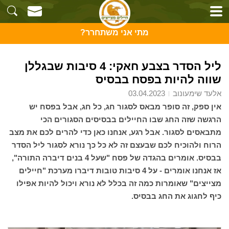
מתי אני משתחרר?
ליל הסדר בצבע חאקי: 4 סיבות שבגללן
שווה להיות בפסח בבסיס
אלעד שימעונוב
03.04.2023
אין ספק, זה סופר מבאס לסגור חג, כל חג, אבל בפסח יש
הרגשה שזה החג שבו החיילים בבסיסים הסגורים הכי
מתבאסים לסגור. אבל רגע, אנחנו כאן כדי להרים לכם את מצב
הרוח ולהוכיח לכם שבעצם זה לא כל כך נורא לסגור ליל הסדר
בבסיס. אומרים בהגדה של פסח "שעל 4 בנים דיברה התורה",
אז אנחנו אומרים - על 4 סיבות טובות דיברו מערכת "חיילים
מצייצים" שאומרות כמה זה בכלל לא נורא ויכול להיות אפילו
כיף לחגוג את החג בבסיס.