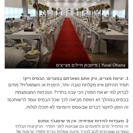
Yuval Ohana | פייסבוק חיילים מצייצים
1. יציאת מצרים, ורק אתם נשארתם במצרים: הבסיס ריק
!
תמיד תהיתם איזו מקלחת טובה יותר, הימנית או השמאלית? מתים
לבדוק למי יש את המזרן הכי עבה בחדר? הנוכחות המצומצמת
בבסיס במהלך חג הפסח מביאה לכך שכל הבסיס עומד לרשותכם!
זה הזמן לחקור דברים שבעומס היומיומי לא תוכלו לגלות.
2
.
מעבדות לחירות אמיתית: אין מי שיסנג'ר אתכם
זה מתחיל ימים ולפעמים גם שבועות לפני הסדר: הניקיונות הבלתי
נגמרים שגורמים לכם להכיר פינות אפלות בבית ולסדר ערמות של