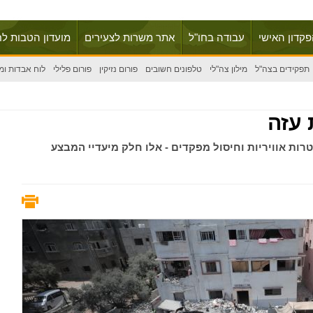
פקדון האישי
עבודה בחו"ל
אתר משרות לצעירים
מועדון הטבות לח
תפקידים בצה"ל
מילון צה"לי
טלפונים חשובים
פורום נזיקין
פורום פלילי
לוח אבדות ומ
 עזה
טות על מוצב חמאס בעזה, תקיפת 450 מטרות אוויריות וחיסול מפקדים - אלו חלק מיעדיי המבצע