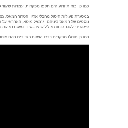
כמו כן, כוחות זרוע הים תקפו מפקדות, עמדות שיגור ט
במסגרת פעולות חיסול מחבלי ארגון הטרור חמאס, מטו
פיגוע ירי לעבר כוחות צה"ל שהיו בסיור בשטח רצועת ע
כמו כן חוסלו מפקדים בדרג השטח בגדודים בהם נלחמ