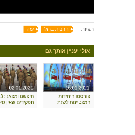
תגיות
חרבות ברזל
עזה
אולי יעניין אותך גם
02.01.2021
16.01.2021
פורסמו היחידות
חיפשנו ומצאנו: 3
המצטיינות לשנת
תפקידים שאין סיכו
2020
שאתם מכירים