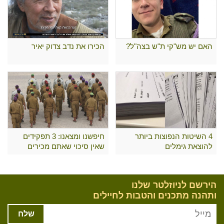
האם יש מש"קי ת"ש בצה"ל?
הכירו את נדב צדוק יאיר
4 השיטות הנפוצות ביותר
חיפשנו ומצאנו: 3 תפקידים
להוצאת גימלים
שאין סיכוי שאתם מכירים
הירשם לניוזלטר שלנו
ותהנה מתכנים והטבות לחיילים
שלח