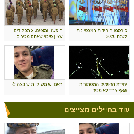
פורסמו היחידות המצטיינות
חיפשנו ומצאנו: 3 תפקידים
לשנת 2020
שאין סיכוי שאתם מכירים
יחידת הרפאים המסתורית
האם יש מש"קי ת"ש בצה"ל?
שאף אחד לא מכיר
עוד בחיילים מצייצים