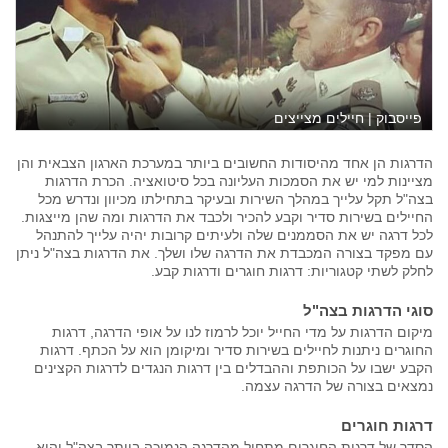
פייסבוק | חיילים מצייצים
הדרגות הן אחד מהיסודות החשובים ביותר במערכת הארגון הצבאית והן
מציינות למי יש את הסמכות העליונה בכל סיטואציה. הכרת הדרגות
בצה"ל תקל עלייך במהלך השירות ובעיקר בתחילתו מכיוון ונדרש מכל
החיילים בשירות סדיר וקבע להכיר ולכבד את הדרגות ומה שהן מייצגות.
לכל דרגה יש את הסממנים שלה ולעיתים קרובות יהיה עלייך להתנהל
עם מפקד בצורה המכבדת את הדרגה שלו ושלך. את הדרגות בצה"ל ניתן
לחלק לשתי קטגוריות: דרגות חוגרים ודרגות קבע.
סוגי הדרגות בצה"ל
מיקום הדרגות על מדי החייל יוכל לרמוז לנו על אופי הדרגה, דרגות
החוגרים ניתנות לחיילים בשירות סדיר ומיקומן הוא על הכתף. דרגות
הקבע ישבו על הכותפת וההבדלים בין דרגות הנגדים לדרגות הקצינים
נמצאים בצורה של הדרגה עצמה.
דרגות חוגרים
הסדר של דרגות החוגרים מתחיל מהדרגה הנמוכה ביותר בצה"ל והיא