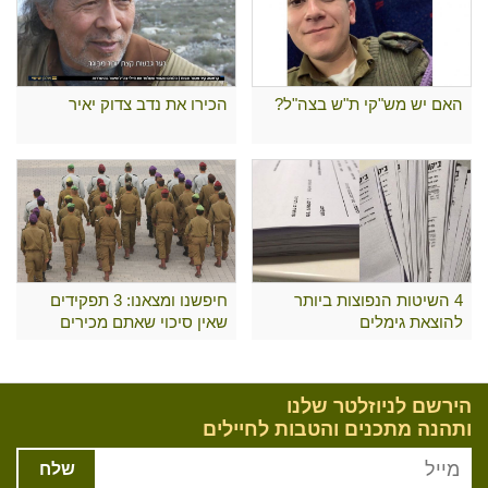
האם יש מש"קי ת"ש בצה"ל?
הכירו את נדב צדוק יאיר
4 השיטות הנפוצות ביותר
חיפשנו ומצאנו: 3 תפקידים
להוצאת גימלים
שאין סיכוי שאתם מכירים
הירשם לניוזלטר שלנו
ותהנה מתכנים והטבות לחיילים
שלח