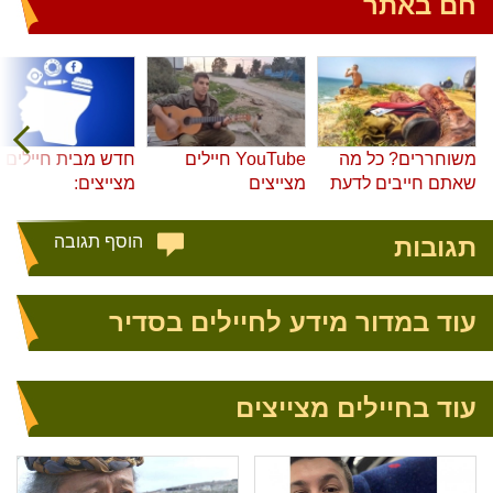
חם באתר
משוחררים? כל מה
YouTube חיילים
חדש מבית חיילים
שאתם חייבים לדעת
מצייצים
מצייצים:
תגובות
הוסף תגובה
עוד במדור מידע לחיילים בסדיר
עוד בחיילים מצייצים