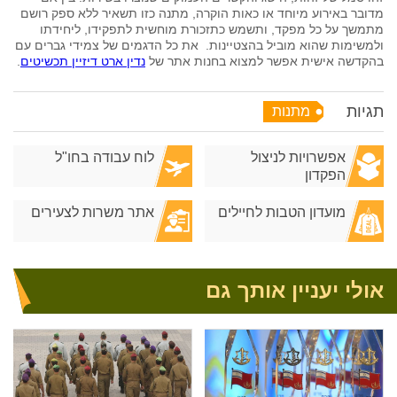
מדובר באירוע מיוחד או כאות הוקרה, מתנה כזו תשאיר ללא ספק רושם
מתמשך על כל מפקד, ותשמש כתזכורת מוחשית לתפקידו, ליחידתו
ולמשימות שהוא מוביל בהצטיינות. את כל הדגמים של צמידי גברים עם
בהקדשה אישית אפשר למצוא בחנות אתר של
נדין ארט דיזיין תכשיטים
.
תגיות
מתנות
אפשרויות לניצול
לוח עבודה בחו"ל
הפקדון
מועדון הטבות לחיילים
אתר משרות לצעירים
אולי יעניין אותך גם