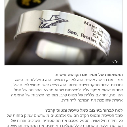
יח"צ
המשמעות של צמיד עם הקדשה אישית
צמיד עם חריטה אישית הוא לא רק תכשיט; הוא סמל לזהות, הישג
וחברות. עבור מפקד טייסת טיסה, הוא מייצג קשר מוחשי לצוות שלו,
למטוס שהוא מפקד עליו ולמשימות שהוא מבצע. החריטה של סמל
הטייסת, יחד עם צללית של מטוס קרב, מוסיפה חשיבות של התאמה
אישית שהופכת את המתנה לייחודית.
למה לבחור בעיצוב סמל טייסת ומטוס קרב?
סמל הטייסת ומטוס הקרב הם שני אלמנטים מושרשים עמוק בזהות של
כל יחידת חיל אוויר. הסמל מסכם את ההיסטוריה, הערכים והרוח של
הטייסת, ולעתים קרובות כולל סמלים המייצגים את המורשת וההישגים