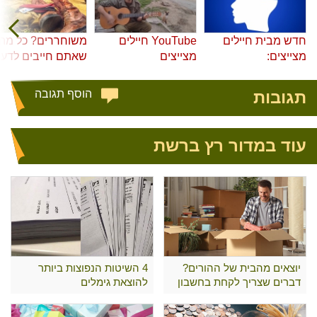
חדש מבית חיילים
YouTube חיילים
משוחררים? כל מה
מצייצים:
מצייצים
שאתם חייבים לדע
תגובות
הוסף תגובה
עוד במדור רץ ברשת
יוצאים מהבית של ההורים?
4 השיטות הנפוצות ביותר
דברים שצריך לקחת בחשבון
להוצאת גימלים