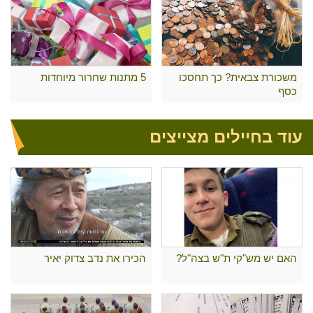
משכורת צבאית? כך תחסכו
5 מתנות שחרור מיוחדות
כסף
עוד בחיילים מצייצים
האם יש מש"קי ת"ש בצה"ל?
הכירו את נדב צדוק יאיר