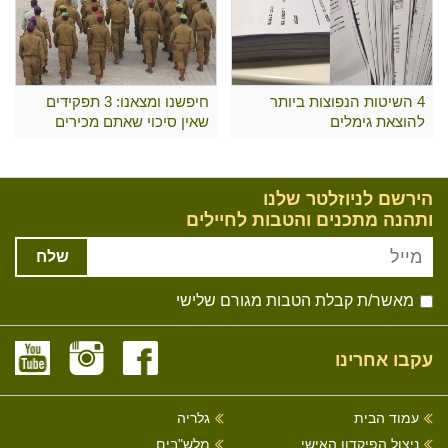
4 השיטות הנפוצות ביותר
חיפשנו ומצאנו: 3 תפקידים
להוצאת גימלים
שאין סיכוי שאתם מכירים
הירשם לניוזלטר שלנו
ותהנה מתכנים והטבות לחיילים
שלח
מאשר/ת קבלת הטבות מגורם שלישי
עקבו אחרינו
עמוד הבית
גלריה
ניצול הפיקדון האישי
מלש"בים