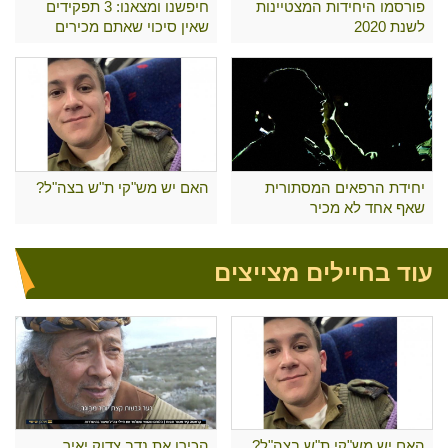
פורסמו היחידות המצטיינות
חיפשנו ומצאנו: 3 תפקידים
לשנת 2020
שאין סיכוי שאתם מכירים
יחידת הרפאים המסתורית
האם יש מש"קי ת"ש בצה"ל?
שאף אחד לא מכיר
עוד בחיילים מצייצים
האם יש מש"קי ת"ש בצה"ל?
הכירו את נדב צדוק יאיר