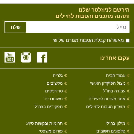
הירשם לניוזלטר שלנו
ותהנה מתכנים והטבות לחיילים
שלח
מאשר/ת קבלת הטבות מגורם שלישי
עקבו אחרינו
עמוד הבית
גלריה
ניצול הפיקדון האישי
מלש"בים
עבודה בחו"ל
סדירניקים
אתר משרות לצעירים
משוחררים
מועדון הטבות לחיילים
תפקידים בצה"ל
מילון צה"לי
תרומות ובקשות סיוע
טלפונים חשובים
פורום משפטי