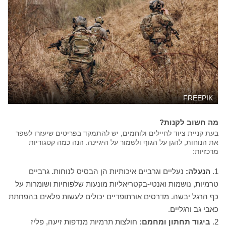
FREEPIK
מה חשוב לקנות?
בעת קניית ציוד לחיילים ולוחמים, יש להתמקד בפריטים שיעזרו לשפר
את הנוחות, להגן על הגוף ולשמור על היגיינה. הנה כמה קטגוריות
מרכזיות:
הנעלה:
נעליים וגרביים איכותיות הן הבסיס לנוחות. גרביים
טרמיות, נושמות ואנטי-בקטריאליות מונעות שלפוחיות ושומרות על
כף הרגל יבשה. מדרסים אורתופדיים יכולים לעשות פלאים בהפחתת
כאבי גב ורגליים.
ביגוד תחתון ומחמם:
חולצות תרמיות מנדפות זיעה, פליז