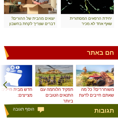
יחידת הרפאים המסתורית
יוצאים מהבית של ההורים?
שאף אחד לא מכיר
דברים שצריך לקחת בחשבון
חם באתר
משוחררים? כל מה
תפקיד הלוחמה עם
חדש מבית חיילים
שאתם חייבים לדעת
התנאים הטובים
מצייצים:
ביותר
תגובות
הוסף תגובה