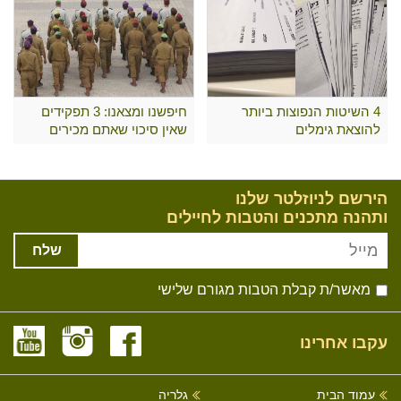
4 השיטות הנפוצות ביותר
חיפשנו ומצאנו: 3 תפקידים
להוצאת גימלים
שאין סיכוי שאתם מכירים
הירשם לניוזלטר שלנו
ותהנה מתכנים והטבות לחיילים
שלח
מאשר/ת קבלת הטבות מגורם שלישי
עקבו אחרינו
עמוד הבית
גלריה