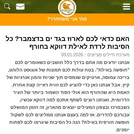
מתי אני משתחרר?
האם כדאי לכם לארוז בגד ים בדצמבר? כל
הסיבות לרדת לאילת דווקא בחורף
מערכת חיילים מצייצים
09.01.2026
אנחנו יודעים מה אתם בדרך כלל חושבים כשאומרים לכם
"חופשה באילת". בטח עולות לכם תמונות של אוגוסט הלוהט,
בריכה עמוסה, ארטיקים שנמסים תוך שניות והמון אנרגיות של
קיץ. אבל אנחנו כאן כדי להציע לכם זווית ראייה קצת אחרת.
האמת היא שהחורף הוא אולי הסוד השמור ביותר של העיר
הדרומית, ואנחנו רוצים לשתף אתכם למה דווקא עכשיו,
כשבמרכז ובצפון המעילים יוצאים מהארון, זה הזמן המושלם
עבורכם להדרים. אז למה בעצם אנחנו ממליצים לכם לשקול
חופשה חורפית באילת? הנה כל הסיבות שיגרמו לכם לפתוח
יומנים.