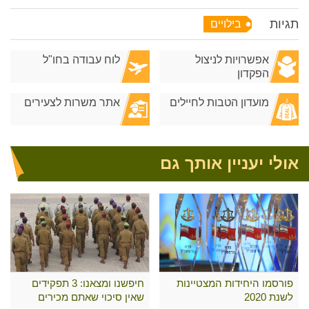
תגיות
בילויים
אפשרויות לניצול
לוח עבודה בחו"ל
הפקדון
מועדון הטבות לחיילים
אתר משרות לצעירים
אולי יעניין אותך גם
פורסמו היחידות המצטיינות
חיפשנו ומצאנו: 3 תפקידים
לשנת 2020
שאין סיכוי שאתם מכירים