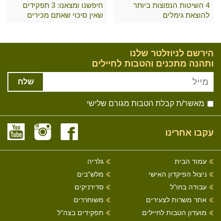
4 השיטות הנפוצות ביותר
חיפשנו ומצאנו: 3 תפקידים
להוצאת גימלים
שאין סיכוי שאתם מכירים
הירשם לניוזלטר שלנו
ותהנה מתכנים והטבות לחיילים
שלח
מאשר/ת קבלת הטבות מגורם שלישי
עקבו אחרינו
עמוד הבית
גלריה
ניצול הפיקדון האישי
מלש"בים
עבודה בחו"ל
סדירניקים
אתר משרות לצעירים
משוחררים
מועדון הטבות לחיילים
תפקידים בצה"ל