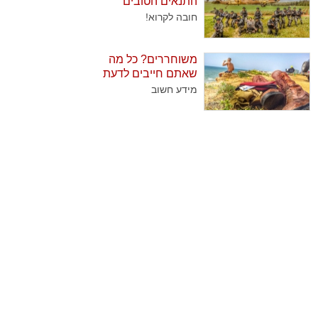
התנאים הטובים
שנוהגים לבקר אותן
ביותר
חובה לקרוא!
באופן קבוע בצאת
השבת. בדקנו עבורכם
מהן השיטות הנבחרות
משוחררים? כל מה
של החיילים להוציא
שאתם חייבים לדעת
גימלים..
מידע חשוב