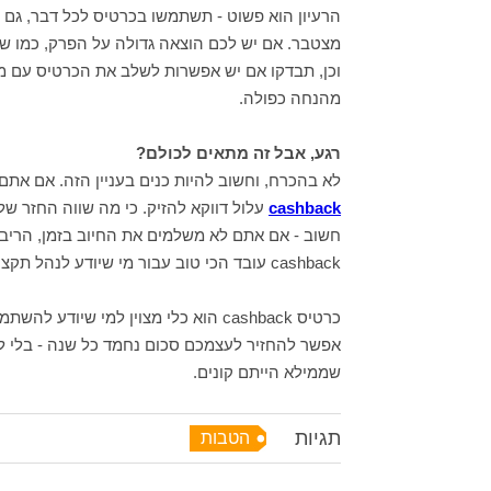
הרעיון הוא פשוט - תשתמשו בכרטיס לכל דבר, גם ל
מצטבר. אם יש לכם הוצאה גדולה על הפרק, כמו שי
וכן, תבדקו אם יש אפשרות לשלב את הכרטיס עם מב
מהנחה כפולה.
רגע, אבל זה מתאים לכולם?
לא בהכרח, וחשוב להיות כנים בעניין הזה. אם אתם
cashback
חשוב - אם אתם לא משלמים את החיוב בזמן, הריב
cashback עובד הכי טוב עבור מי שיודע לנהל תקציב ולשלם בזמן.
כרטיס cashback הוא כלי מצוין למי שי
אפשר להחזיר לעצמכם סכום נחמד כל שנה - בלי לש
שממילא הייתם קונים.
תגיות
הטבות