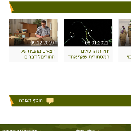
09.12.2019
08.01.2021
יחידת הרפאים
יוצאים מהבית של
י
המסתורית שאף אחד
ההורים? דברים
לא מכיר
שצריך לקחת בחשבון
הוסף תגובה