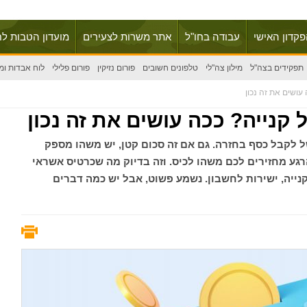
פקדון האישי
עבודה בחו"ל
אתר משרות לצעירים
מועדון הטבות לח
תפקידים בצה"ל
מילון צה"לי
טלפונים חשובים
פורום נזיקין
פורום פלילי
לוח אבדות ומ
עושים את זה נכון
 קנייה? ככה עושים את זה נכון
ל לקבל כסף בחזרה. גם אם זה סכום קטן, יש משהו מספק
ע מחזירים לכם משהו לכיס. וזה בדיוק מה שכרטיס אשראי
 מכל קנייה, ישירות לחשבון. נשמע פשוט, אבל יש כמה דברים