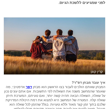
לפני שמגיעים ללשכת הגיוס.
קרין קוגן
איך עובד מבחן דפ"ר?
המבחן שאתם הולכים לעבור בצו הראשון הוא מבחן
דפר
אדפטיבי, מה
שאומר שהמחשב משנה את השאלות לפי התשובות. אם אתם עונים נכון
על שאלה, השאלה הבאה תהיה קשה יותר, ואם טעיתם, המערכת תיתן
שאלה קלה. המטרה של המחשב היא למצוא את רמת היכולת המדויקת
שלכם בתוך זמן קצר מאוד וללא טעויות. בגלל שהזמן לכל שאלה הוא
מוגבל, חשוב לדעת איך לעבוד מהר ובצורה מדויקת מבלי להילחץ