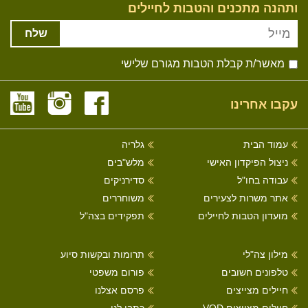
ותהנה מתכנים והטבות לחיילים
שלח
מאשר/ת קבלת הטבות מגורם שלישי
עקבו אחרינו
עמוד הבית
גלריה
ניצול הפיקדון האישי
מלש"בים
עבודה בחו"ל
סדירניקים
אתר משרות לצעירים
משוחררים
מועדון הטבות לחיילים
תפקידים בצה"ל
מילון צה"לי
תרומות ובקשות סיוע
טלפונים חשובים
פורום משפטי
חיילים מצייצים
פרסם אצלנו