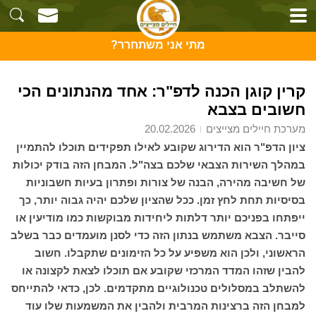
מתי אני משתחרר?
קרין קוגן הכנה לדפ"ר: אחד מהנתונים הכי
חשובים בצבא
מערכת חיילים מצייצים
20.02.2026
ציון הדפ"ר הוא הדירוג שקובע לאילו תפקידים תוכלו להתמיין
במהלך השירות הצבאי שלכם בצה"ל. המבחן הזה בודק יכולות
של חשיבה מהירה, הבנה של צורות ופתרון בעיות חשבוניות
בסיסיות תחת לחץ זמן. ככל שהציון שלכם יהיה גבוה יותר, כך
ייפתחו בפניכם יותר דלתות ליחידות מבוקשות כמו מודיעין או
סייבר. הצבא משתמש בנתון הזה כדי לסנן מועמדים כבר בשלב
הראשוני, ולכן הוא משפיע על כל הזימונים שתקבלו. חשוב
להבין שזהו המדד המרכזי שקובע אם תוכלו לצאת לקצונה או
להשתלב במסלולים טכנולוגיים מתקדמים. לכן, כדאי להתייחס
למבחן הזה ברצינות המרבית ולהבין את המשמעות שלו עוד