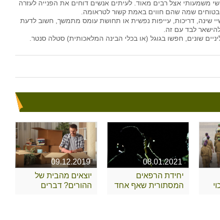
י משמעותי אצל רבים מאוד. לעיתים אנשים דוחים את הפנייה לעזרה
 בטוחים שמה שהם חווים באמת קשור לטראומה.
 שינה, דריכות, עייפות נפשית או תחושת עומס מתמשך, חשוב לדעת
להישאר לבד עם זה.
יים שונים, חפשו בגוגל (או בכלי הבינה המלאכותית) סטלה סנטר.
09.12.2019
08.01.2021
יחידת הרפאים
יוצאים מהבית של
י
המסתורית שאף אחד
ההורים? דברים
לא מכיר
שצריך לקחת בחשבון