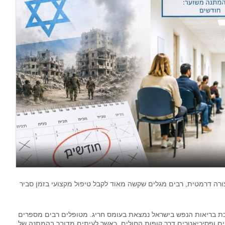
רה דרמטית, רבים מגלים שקשה מאוד לקבל טיפול מקצועי בזמן סביר
ת בריאות הנפש בישראל נמצאת בעומס חריג. מטופלים רבים מספרים
ים ופסיכיאטרים דרך קופות החולים, כאשר לעיתים מדובר בהמתנה של