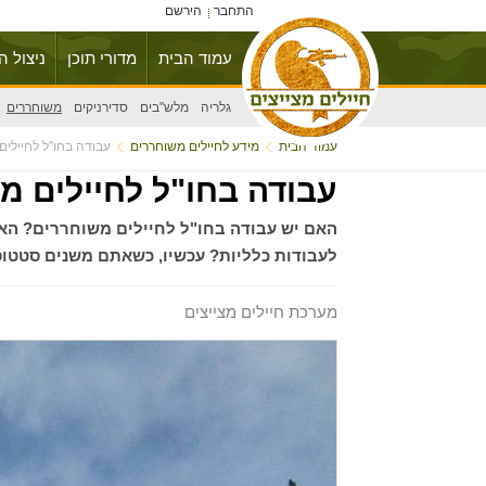
התחבר
הירשם
עמוד הבית
מדורי תוכן
ניצול ה
גלריה
מלש"בים
סדירניקים
משוחררים
עמוד הבית
מידע לחיילים משוחררים
עבודה בחו"ל לחיילים
עבודה בחו"ל לחיילים מ
האם יש עבודה בחו"ל לחיילים משוחררים? הא
לעבודות כלליות? עכשיו, כשאתם משנים סטטוס 
מערכת חיילים מצייצים