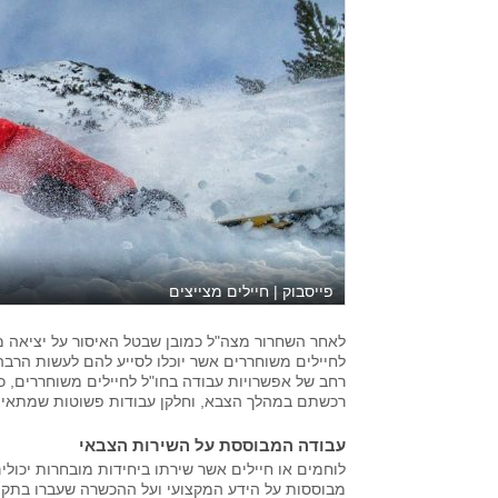
פייסבוק | חיילים מצייצים
לאחר השחרור מצה"ל כמובן שבטל האיסור על יציאה מ
לחיילים משוחררים אשר יוכלו לסייע להם לעשות הרבה כ
רחב של אפשרויות עבודה בחו"ל לחיילים משוחררים, כ
רכשתם במהלך הצבא, וחלקן עבודות פשוטות שמתאימו
עבודה המבוססת על השירות הצבאי
לוחמים או חיילים אשר שירתו ביחידות מובחרות יכולי
מבוססות על הידע המקצועי ועל ההכשרה שעברו בתקופ