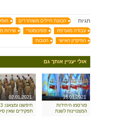
תגיות
הכוונת חיילים משוחררים
חופש
עבודה מועדפת
פסיכומטרי
שירות מי
הפיקדון האישי
הטבות
אולי יעניין אותך גם
02.01.2021
16.01.2021
פורסמו היחידות
חיפשנו ומצאנו: 3
המצטיינות לשנת
תפקידים שאין סיכו
2020
שאתם מכירים