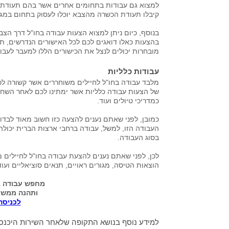
למצוא גם עבודות בתחומים אחרים אשר בהם תעודת ה
קיבלו תעודת הכשרה מהצבא יוכלו לעסוק בתחום במגו
בנוסף, כיום ניתן למצוא הצעות עבודה בחו"ל דרך הצב
בהצעות כאלו דואגים לכם לכל האישורים הנדרשים, תנ
מובחרות יכולים לנצל את הכישורים הללו למעבר לעבו
עבודות כלליות
מלבד עבודה בחו"ל לחיילים משוחררים אשר קשורה לכ
של הצעות עבודה כלליות אשר ימתינו לכם לאחר השחרו
כמדריכי טיולים ועוד.
כמובן, לפני שאתם נענים להצעה כזו חשוב מאוד לבד
העבודה הזו, למשל, עבודה ברחבי ארצות הברית יכולה 
בסוג העבודה.
לכן, לפני שאתם נענים להצעת עבודה בחו"ל לחיילים 
הוצאות הטיסה, מגורים ראויים, תנאים סוציאליים ועו
מחפש עבודה ב
ותהנה ממשרו
לכניסה
למידע נוסף בנושא התקופה שלאחר השירות היכנסו