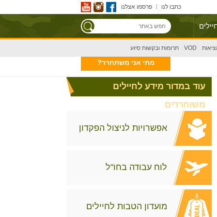
כתבו לנו
פרסמו אצלנו
יילים
ציאות
VOD
תרומות ובקשות סיוע
מתי אני משתחרר?
עוד במדור מידע לחיילים
משוחררים
אפשרויות לניצול הפקדון
לוח עבודה בחו"ל
מועדון הטבות לחיילים