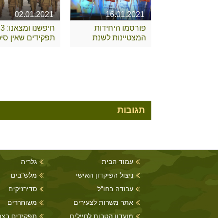
02.01.2021
16.01.2021
פורסמו היחידות
חיפשנו ומצאנו: 3
המצטיינות לשנת
תפקידים שאין סיכו
2020
שאתם מכירים
תגובות
עמוד הבית
גלריה
ניצול הפיקדון האישי
מלש"בים
עבודה בחו"ל
סדירניקים
אתר משרות לצעירים
משוחררים
מועדון הטבות לחיילים
תפקידים בצה