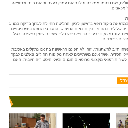
לים, שם נדהמו ממצבה וגילו זיהום עמוק בעצם וזיהום בדם וכתוצאה
ל מכאבים.
?
רפאת ביקור רופא בראשון לציון, החליטה החיילת לערוך בדיקה במנוע
ופא היסטוריה שלילית בתחומו. בין תוצאות החיפוש, הוזכר כי הרופא ביצע ניסויים
ם. עוד נמצא, כי בעבר הרופא ביצע הליך שאיבת שומן בצעירה, בגיל
יכים כירורגיים
שהו חייב להשתנות". זוהי לא הפעם הראשונה בה אנו נתקלים באכזבת
יילי הסדיר, אשר אינם משתייכים לאחת מקופות החולים ונאלצים לבקר
שירות רפואי מקצועי מרופאים הוגנים ובעלי היסטוריה חיובית. האם
ה"ל