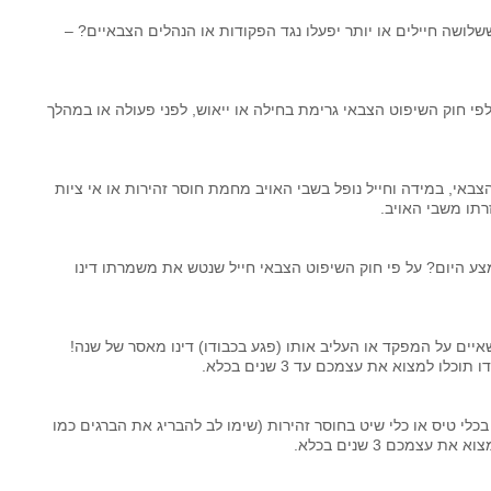
ושה חיילים או יותר יפעלו נגד הפקודות או הנהלים הצבאיים? –
חוק השיפוט הצבאי גרימת בחילה או ייאוש, לפני פעולה או במהלך
באי, במידה וחייל נופל בשבי האויב מחמת חוסר זהירות או אי ציות
 היום? על פי חוק השיפוט הצבאי חייל שנטש את משמרתו דינו
איים על המפקד או העליב אותו (פגע בכבודו) דינו מאסר של שנה!
למצוא את עצמכם עד 3 שנים בכלא.
 בכלי טיס או כלי שיט בחוסר זהירות (שימו לב להבריג את הברגים כמו
צמכם 3 שנים בכלא.