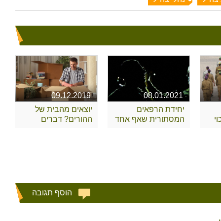
09.12.2019
08.01.2021
יחידת הרפאים
יוצאים מהבית של
י
המסתורית שאף אחד
ההורים? דברים
לא מכיר
שצריך לקחת בחשבון
הוסף תגובה