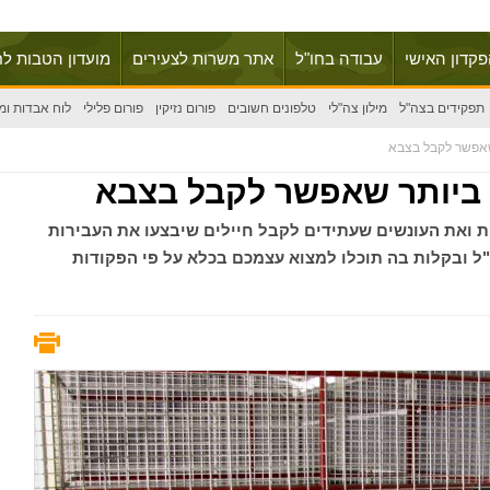
פקדון האישי
עבודה בחו"ל
אתר משרות לצעירים
מועדון הטבות לח
תפקידים בצה"ל
מילון צה"לי
טלפונים חשובים
פורום נזיקין
פורום פלילי
לוח אבדות ומ
 שאפשר לקבל בצבא
ם ביותר שאפשר לקבל בצבא
 ואת העונשים שעתידים לקבל חיילים שיבצעו את העבירות
"ל ובקלות בה תוכלו למצוא עצמכם בכלא על פי הפקודות