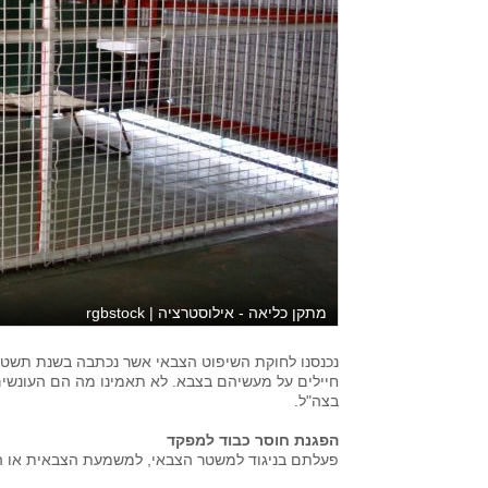
מתקן כליאה - אילוסטרציה | rgbstock
חיילים על מעשיהם בצבא. לא תאמינו מה הם העונשים 
בצה"ל.
הפגנת חוסר כבוד למפקד
פעלתם בניגוד למשטר הצבאי, למשמעת הצבאית או ה