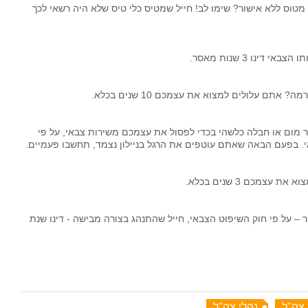
 - הטסתם מטוס ללא אישור? שימו לב! חייל שמטיס כלי טיס שלא היה רשאי לכך
ינו 3 שנות מאסר.
ם עלולים למצוא את עצמכם 10 שנים בכלא.
ר מום או חבלה כלשהי בכדי לפסול את עצמכם משירות צבאי, על פי
מכם 3 שנים בכלא.
על פי חוק השיפוט הצבאי, חייל שהתנהג בצורה מבישה - דינו שנת
צה"ל
נהלי צה"ל