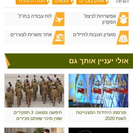
תגיות
אופק בוכריס
עונשים
הטרדה מינית
אפשרויות לניצול
לוח עבודה בחו"ל
הפקדון
מועדון הטבות לחיילים
אתר משרות לצעירים
אולי יעניין אותך גם
פורסמו היחידות המצטיינות
חיפשנו ומצאנו: 3 תפקידים
לשנת 2020
שאין סיכוי שאתם מכירים