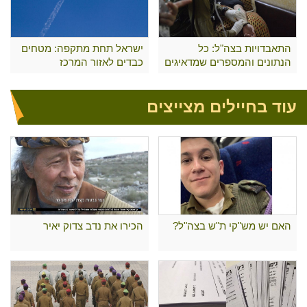
התאבדויות בצה"ל: כל
ישראל תחת מתקפה: מטחים
הנתונים והמספרים שמדאיגים
כבדים לאזור המרכז
את כולם
עוד בחיילים מצייצים
האם יש מש"קי ת"ש בצה"ל?
הכירו את נדב צדוק יאיר