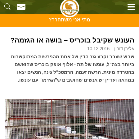
מתי אני משתחרר?
העונש שקיבל בוכריס – בושה או הגזמה?
אלירן דורון
10.12.2016
שבוע שעבר נקבע גזר הדין של אחת מהפרשות המתוקשרות
ביותר בצה"ל, עונשו של תת - אלוף אופק בוכריס שהואשם
בהטרדה מינית. הרשת זעמה, הרמטכ"ל גינה, הנשים יצאו
במחאה ועדיין יש אנשים שחושבים ש"הגזימו" עם עונשו.