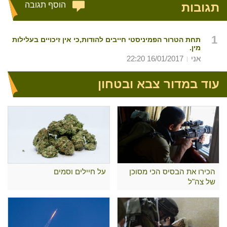
תגובות
הוסף תגובה
1
תחת הטרור הפמיניסטי חייבים להודות,כי אין זיכויים בעלילות
מין.
אני
16/01/2017 22:20
עוד במדור צבא ובטחון
הכירו את הבסיס הכי מסוכן
על חיילים וסמים
של צה"ל