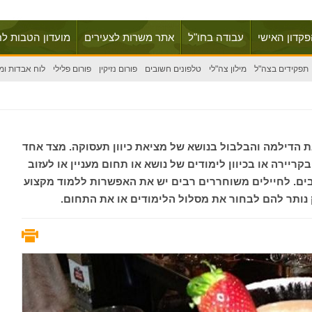
פקדון האישי
עבודה בחו"ל
אתר משרות לצעירים
מועדון הטבות לח
תפקידים בצה"ל
מילון צה"לי
טלפונים חשובים
פורום נזיקין
פורום פלילי
לוח אבדות ומ
 הדילמה והבלבול בנושא של מציאת כיוון תעסוקה. מצד אחד
ריירה או בכיוון לימודים של נושא או תחום מעניין או לעזוב
רבים. לחיילים משוחררים רבים יש את האפשרות ללמוד מקצוע
ק נותר להם לבחור את מסלול הלימודים או את התחום.