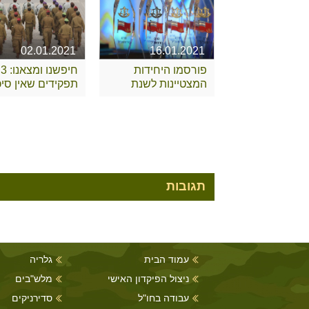
02.01.2021
16.01.2021
פורסמו היחידות
חיפשנו ומצאנו: 3
המצטיינות לשנת
תפקידים שאין סיכו
2020
שאתם מכירים
תגובות
עמוד הבית
גלריה
ניצול הפיקדון האישי
מלש"בים
עבודה בחו"ל
סדירניקים