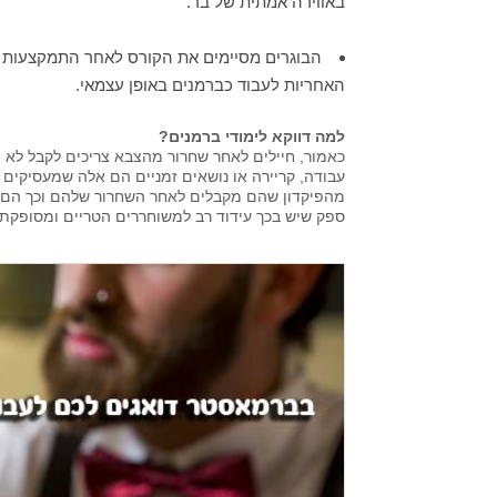
באווירה אמתית של בר.
הבוגרים מסיימים את הקורס לאחר התמקצעות 
האחריות לעבוד כברמנים באופן עצמאי.
למה דווקא לימודי ברמנים?
כאמור, חיילים לאחר שחרור מהצבא צריכים לקבל לא מ
עבודה, קריירה או נושאים זמניים הם אלה שמעסיקים 
מהפיקדון שהם מקבלים לאחר השחרור שלהם וכך הם ב
ספק שיש בכך עידוד רב למשוחררים הטריים ומסופקת 