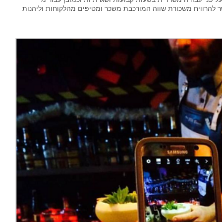
ר להרוויח משכורת שווה המורכבת משכר ומטיפים מהלקוחות וליהנות