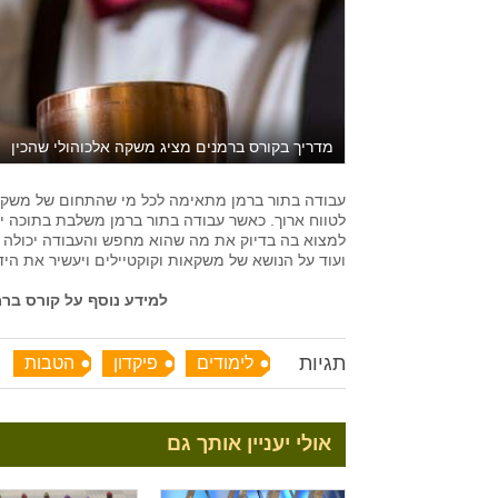
מדריך בקורס ברמנים מציג משקה אלכוהולי שהכין
עבודה בתור ברמן מתאימה לכל מי שהתחום של משקאות 
לטווח ארוך. כאשר עבודה בתור ברמן משלבת בתוכה יתרו
למצוא בה בדיוק את מה שהוא מחפש והעבודה יכולה לל
ועוד על הנושא של משקאות וקוקטיילים ויעשיר את הידע 
למידע נוסף על קורס בר
תגיות
לימודים
פיקדון
הטבות
אולי יעניין אותך גם