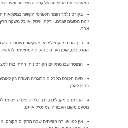
המאפשר את התחלתה של קריירה מצליחה ומעניינת:
בקורס נלמד חומר תיאורטי הקשור במשקאות חרי
יינות מסוגים שונים, וודקה, וויסקי או כל משקה חר
אחד.
דרך הכנת קוקטיילים או משקאות מיוחדים היא 
המרכיבים, אופן הערבוב והכוס המתאימה להגשת 
המוסד שבו מתקיים הקורס נותן התחייבות למצי
סיום הקורס מקבלים הבוגרים תעודה בין לאומ
בחוץ לארץ.
הברמנים מקבלים בדרך כלל טיפים שווים מהלק
מטעם מקום העבודה שמעסיק אותם.
אין כמו אווירה חווייתית שבה מתקיים הקורס, מ