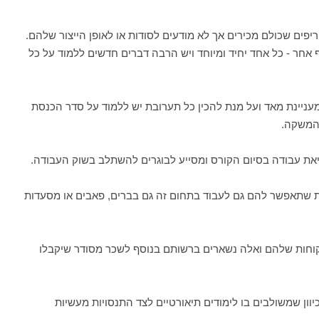
פים שכולם מכירים אך לא מודעים לסודות או לאופן הייצור שלהם.
יף אחר - כל אחד יחיד ומיוחד ויש הרבה דברים חדשים ללמוד על כל
מעניינת מאד ועל מנת להכין כל תערובת יש ללמוד על סדר הכנסת
המשקה.
את עבודה בסיום הקורס ומסייע לבוגרים להשתלב בשוק העבודה.
ית שתאפשר להם גם לעבוד בתחום זה גם בברים, פאבים או מסעדות
וחות שלהם ואלה נשארים ברשותם בנוסף לשכר מסודר שיקבלו
כיוון שמשולבים בו לימודים תיאורטיים לצד התנסויות מעשיות