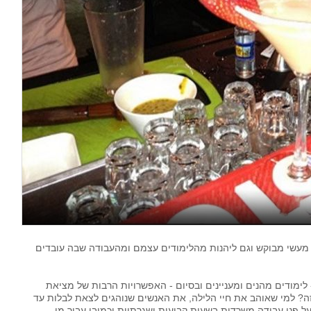
מעשי מבוקש וגם ליהנות מהלימודים עצמם ומהעבודה שבה עובדים
לימודים מהנים ומעניינים ובסיום - האפשרויות הרבות של מציאת
? למי שאוהב את חיי הלילה, את האנשים שנוהגים לצאת לבלות עד
 פני עבודה משרדית בשעות קבועות ושגרתיות וכמובן עבור מי