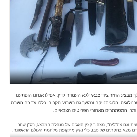
בצע החזר ציוד צבאי ללא העמדה לדין, אפילו אנחנו הופתענו
נולוגיה והלוגיסטיקה ונמשך גם בשבוע הקרוב, כללו עד כה השבה
יותר, המסתתרים מאחורי הפריטים הצבאיים.
ית וגם צה"לית", מצהיר קצין האג"ם של מנהלת המבצע, רס"ן שחר
שאדם מצא בחפתים של סבו, כלי נשק מתקופת מלחמת העולם הראשונה,