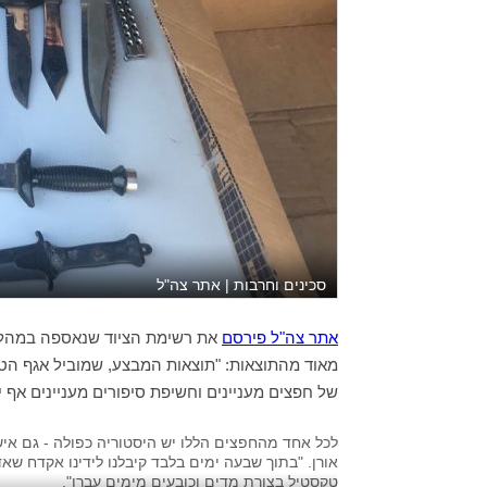
סכינים וחרבות | אתר צה"ל
אתר צה"ל פירסם
את רשימת הציוד שנאספה במהלך מ
מאוד מהתוצאות: "
תוצאות המבצע, שמוביל אגף הטכ
של חפצים מעניינים וחשיפת סיפורים מעניינים אף 
לכל אחד מהחפצים הללו יש היסטוריה כפולה - גם איש
אורן. "בתוך שבעה ימים בלבד קיבלנו לידינו אקדח 
טקסטיל בצורת מדים וכובעים מימים עברו".