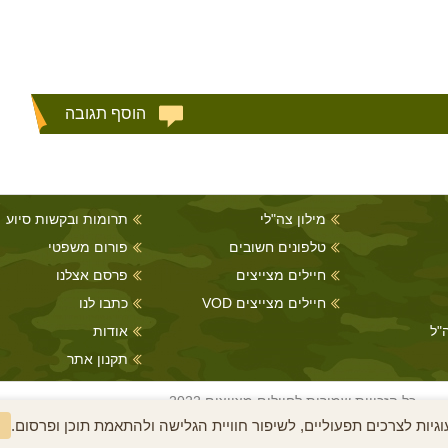
הוסף תגובה
מילון צה"לי
תרומות ובקשות סיוע
טלפונים חשובים
פורום משפטי
חיילים מצייצים
פרסם אצלנו
חיילים מצייצים VOD
כתבו לנו
"ל
אודות
תקנון אתר
כל הזכויות שמורות לחיילים מצייצים 2022
ות לצרכים תפעוליים, לשיפור חוויית הגלישה ולהתאמת תוכן ופרסום.