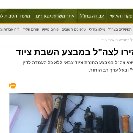
פקדון האישי
עבודה בחו"ל
אתר משרות לצעירים
מועדון הטבות לח
תפקידים בצה"ל
מילון צה"לי
טלפונים חשובים
פורום נזיקין
פורום פלילי
לוח אבדות ומ
ה"ל במבצע השבת ציוד
זירו לצה"ל במבצע השבת ציוד
צע החודש יצא צה"ל במבצע החזרת ציוד צבאי ללא כל העמדה לדין.
" ובעל ערך רב הוחזר.