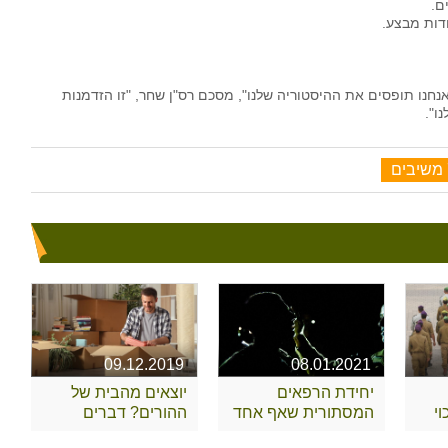
נחנו תופסים את ההיסטוריה שלנו", מסכם רס"ן שחר, "זו הזדמנות
ו".
09.12.2019
08.01.2021
יחידת הרפאים
יוצאים מהבית של
י
המסתורית שאף אחד
ההורים? דברים
לא מכיר
שצריך לקחת בחשבון