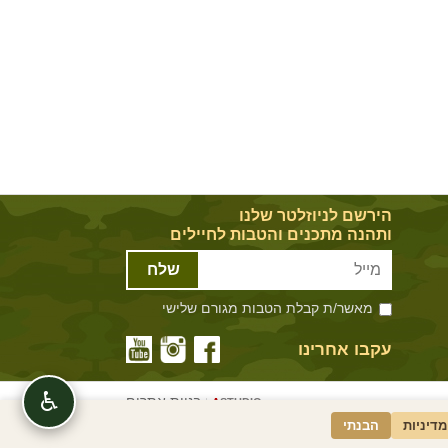
הירשם לניוזלטר שלנו
ותהנה מתכנים והטבות לחיילים
שלח
מאשר/ת קבלת הטבות מגורם שלישי
עקבו אחרינו
♿
בניית אתרים
|
A
STUDIO
מדיניות
הבנתי