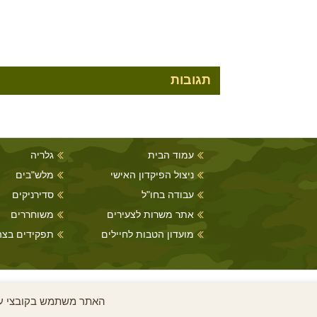
תגובות
עמוד הבית
גלריה
ניצול הפיקדון האישי
מלש"בים
עבודה בחו"ל
סדירניקים
אתר משרות לצעירים
משוחררים
מועדון הטבות לחיילים
תפקידים בצה
האתר משתמש בקובצי עוגי