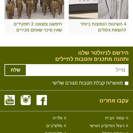
4 השיטות הנפוצות ביותר
חיפשנו ומצאנו: 3 תפקידים
להוצאת גימלים
שאין סיכוי שאתם מכירים
הירשם לניוזלטר שלנו
ותהנה מתכנים והטבות לחיילים
שלח
מאשר/ת קבלת הטבות מגורם שלישי
עקבו אחרינו
עמוד הבית
גלריה
ניצול הפיקדון האישי
מלש"בים