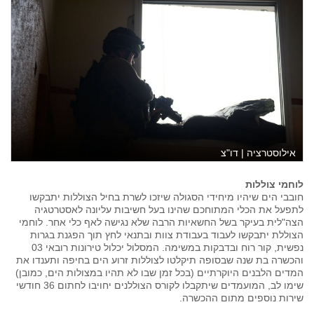
אילוסטרציה | דו"צ
לוחמי צוללות
חובבי הים שיהיו מיחידי הסגולה שיזכו לשרת בחיל הצוללות יתבקשו
לתפעל את הכלי המתוחכם שהינו בעל חשיבות עליונה לאסטרטגיה
הצה"לית בעיקר בשל החשאיות הרבה שלא נגישה לאף כלי אחר. לוחמי
הצוללת יתבקשו לעבוד בעבודת צוות ובתנאי לחץ תוך הפגנת בגרות
נפשית, קור רוח ובדבקות במשימה. המסלול יכלול טירונות רובאי 03
והכשרה בת שנה שבסופה תיקלטו לצוללות זרוע הים בחיפה ותענדו את
המדים הלבנים היוקרתיים (בכל זמן שבו לא תהיו במצולות הים, כמובן)
שימו לב, המועמדים שיתקבלו לקורס הצוללנים יחויבו לחתום 36 חודשי
שירות נוספים מתום ההכשרה.