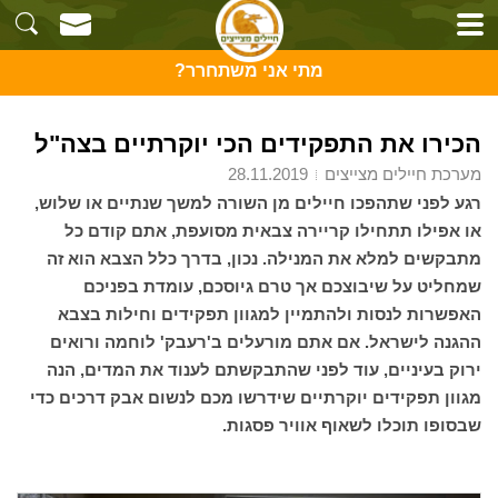
מתי אני משתחרר?
הכירו את התפקידים הכי יוקרתיים בצה"ל
מערכת חיילים מצייצים
28.11.2019
רגע לפני שתהפכו חיילים מן השורה למשך שנתיים או שלוש,
או אפילו תתחילו קריירה צבאית מסועפת, אתם קודם כל
מתבקשים למלא את המנילה. נכון, בדרך כלל הצבא הוא זה
שמחליט על שיבוצכם אך טרם גיוסכם, עומדת בפניכם
האפשרות לנסות ולהתמיין למגוון תפקידים וחילות בצבא
ההגנה לישראל. אם אתם מורעלים ב'רעבק' לוחמה ורואים
ירוק בעיניים, עוד לפני שהתבקשתם לענוד את המדים, הנה
מגוון תפקידים יוקרתיים שידרשו מכם לנשום אבק דרכים כדי
שבסופו תוכלו לשאוף אוויר פסגות.