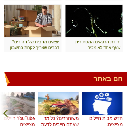
יחידת הרפאים המסתורית
יוצאים מהבית של ההורים?
שאף אחד לא מכיר
דברים שצריך לקחת בחשבון
חם באתר
חדש מבית חיילים
משוחררים? כל מה
YouTube חיילים
מצייצים:
שאתם חייבים לדעת
מצייצים