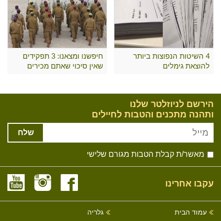
4 השיטות הנפוצות ביותר
חיפשנו ומצאנו: 3 תפקידים
להוצאת גימלים
שאין סיכוי שאתם מכירים
הירשם לניוזלטר שלנו
ותהנה מתכנים והטבות לחיילים
שלח
מאשר/ת קבלת הטבות מגורם שלישי
עקבו אחרינו
עמוד הבית
גלריה