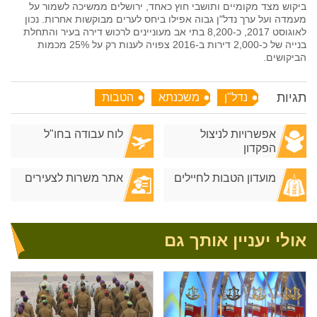
ביקוש מצד מקומיים ותושבי חוץ כאחד, ירושלים ממשיכה לשמור על
מעמדה ועל ערך נדל"ן גבוה אפילו ביחס לערים מבוקשות אחרות. נכון
לאוגוסט 2017, כ-8,200 בתי אב מעוניינים לרכוש דירה בעיר והתחלת
בנייה של כ-2,000 דירות ב-2016 צפויה לענות רק על 25% מכמות
הביקושים.
תגיות
נדל"ן
משכנתא
הטבות
אפשרויות לניצול
לוח עבודה בחו"ל
הפקדון
מועדון הטבות לחיילים
אתר משרות לצעירים
אולי יעניין אותך גם