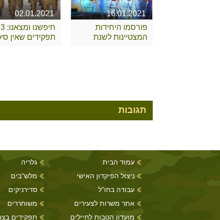
02.01.2021
16.01.2021
פורסמו היחידות
חיפשנו ומצאנו: 3
המצטיינות לשנת
תפקידים שאין סיכו
2020
שאתם מכירים
תגובות
עמוד הבית
גלריה
ניצול הפיקדון האישי
מלש"בים
עבודה בחו"ל
סדירניקים
אתר משרות לצעירים
משוחררים
מועדון הטבות לחיילים
תפקידים בצה