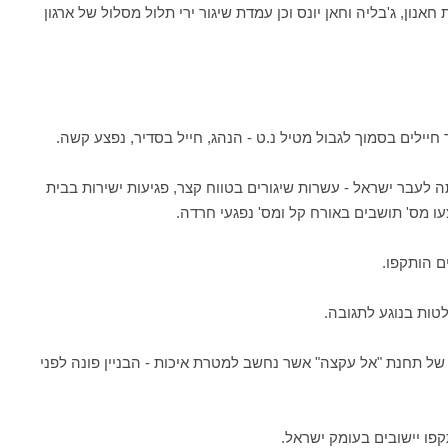
נון, ג'בליה וחאן יונס וכן עמדת שיגור ירי תלול מסלול של ארגון
יילים בסמוך לגבול מטיל נ.ט - הנהג, חייל בסדיר, נפצע קשה.
לעבר ישראל - עשרות שיגורים בטווח קצר, פגיעות ישירות בבית
עו מס' תושבים באורח קל ומס' נפגעי חרדה.
לוויזיה של תחנת "אל עקצה" אשר נחשב למטרת איכות - הבניין פונה לפני
קפו יישובים בעומק ישראל.