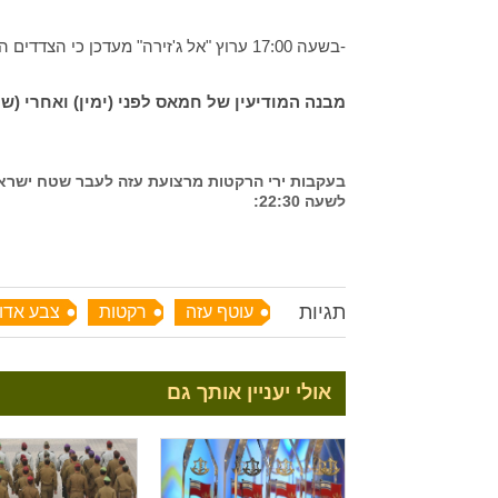
-בשעה 17:00 ערוץ "אל ג'זירה" מעדכן כי הצדדים הגיעו להסכמה על הפסקת אש. בישראל לא הגיבו לידיעה.
מבנה המודיעין של חמאס לפני (ימין) ואחרי (
בעקבות ירי הרקטות מרצועת עזה לעבר שטח ישראל,
לשעה 22:30:
תגיות
עוטף עזה
רקטות
צבע אדו
אולי יעניין אותך גם