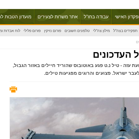
פקדון האישי
עבודה בחו"ל
אתר משרות לצעירים
מועדון הטבות לח
תפקידים בצה"ל
מילון צה"לי
טלפונים חשובים
פורום נזיקין
פורום פלילי
לוח אבדות ומ
ם
 העדכונים
זה - טיל נ.ט פגע באוטובוס שהוריד חיילים באזור הגבול,