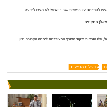
שמאל) התקיפה
 אלו הוראות פיקוד העורף המעודכנות ליממה הקרובה נכון
ם
פעילות מבצעית