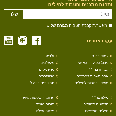
ותהנה מתכנים והטבות לחיילים
שלח
מאשר/ת קבלת הטבות מגורם שלישי
עקבו אחרינו
עמוד הבית
גלריה
ניצול הפיקדון האישי
מלש"בים
עבודה בחו"ל
סדירניקים
אתר משרות לצעירים
משוחררים
מועדון הטבות לחיילים
תפקידים בצה"ל
מילון צה"לי
תרומות ובקשות סיוע
טלפונים חשובים
פורום משפטי
חיילים מצייצים
פרסם אצלנו