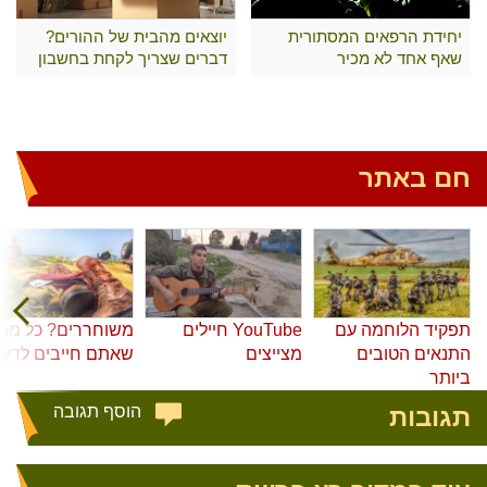
יחידת הרפאים המסתורית
יוצאים מהבית של ההורים?
שאף אחד לא מכיר
דברים שצריך לקחת בחשבון
חם באתר
תפקיד הלוחמה עם
YouTube חיילים
משוחררים? כל מה
התנאים הטובים
מצייצים
שאתם חייבים לדע
ביותר
תגובות
הוסף תגובה