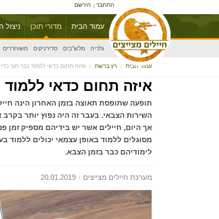
התחבר
הירשם
עמוד הבית
מדורי תוכן
ניצול ה
גלריה
מלש"בים
סדירניקים
משוחררים
עמוד הבית
רץ ברשת
איזה תחום כדאי ללמוד כבר תוך כדי
איזה תחום כדאי ללמוד 
תופעה שתופסת תאוצה בזמן האחרון הינה חיי
השירות הצבאי. בעבר זה היה נפוץ יותר בקרב 
אך היום, חיילים אשר יש בידיהם מספיק זמן פ
מסוגלים ללמוד באופן עצמאי יכולים ללמוד ב
לימודיהם כבר בזמן הצבא.
מערכת חיילים מצייצים
20.01.2019