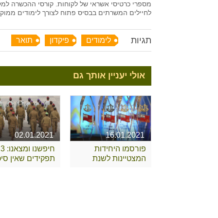
מספרי כרטיסי אשראי של לקוחות. קורסי ההכשרה למקצ
לחיילים המשרתים בבסיס פתוח לצורך לימודים ממוקד
תגיות
לימודים
פיקדון
תואר
אולי יעניין אותך גם
02.01.2021
16.01.2021
פורסמו היחידות
חיפשנו ומצאנו: 3
המצטיינות לשנת
תפקידים שאין סיכו
2020
שאתם מכירים