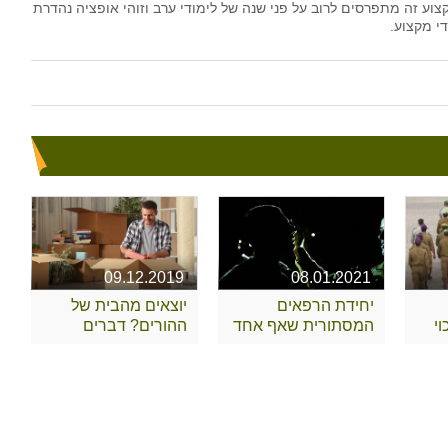
וע זה מתפרסים לרוב על פני שנה של לימודי ערב וזוהי אופציה נהדרת
י מקצוע.
09.12.2019
08.01.2021
יחידת הרפאים
יוצאים מהבית של
י
המסתורית שאף אחד
ההורים? דברים
לא מכיר
שצריך לקחת בחשבון