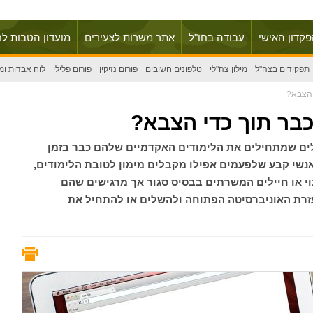
פקדון האישי
עבודה בחו"ל
אתר משרות לצעירים
מועדון הטבות לח
תפקידים בצה"ל
מילון צה"לי
טלפונים חשובים
פורום נזיקין
פורום פלילי
לוח אבדות ומ
 הצבא?
כבר תוך כדי הצבא?
לים שמתחילים את הלימודים האקדמיים שלהם כבר בזמן
אנשי קבע שלפעמים אפילו מקבלים מימון לטובת הלימודים,
נוי או חיילים המשרתים בבסיס סגור אך מרגישים שהם
עזרת האוניברסיטה הפתוחה ולהשלים או להתחיל את