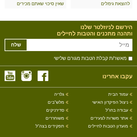
להוצאת גימלים
שאין סיכוי שאתם מכירים
הירשם לניוזלטר שלנו
ותהנה מתכנים והטבות לחיילים
שלח
מאשר/ת קבלת הטבות מגורם שלישי
עקבו אחרינו
עמוד הבית
גלריה
ניצול הפיקדון האישי
מלש"בים
עבודה בחו"ל
סדירניקים
אתר משרות לצעירים
משוחררים
מועדון הטבות לחיילים
תפקידים בצה"ל