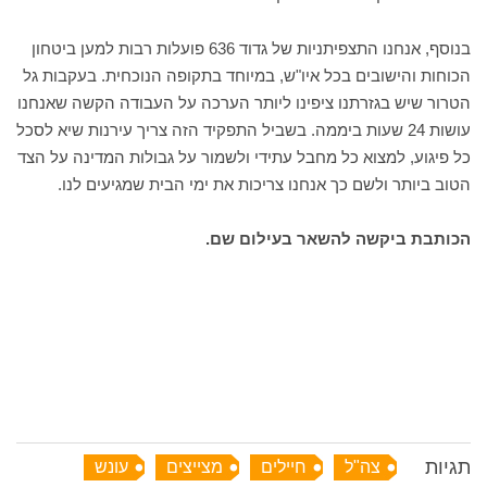
בנוסף, אנחנו התצפיתניות של גדוד 636 פועלות רבות למען ביטחון
הכוחות והישובים בכל איו"ש, במיוחד בתקופה הנוכחית. בעקבות גל
הטרור שיש בגזרתנו ציפינו ליותר הערכה על העבודה הקשה שאנחנו
עושות 24 שעות ביממה. בשביל התפקיד הזה צריך עירנות שיא לסכל
כל פיגוע, למצוא כל מחבל עתידי ולשמור על גבולות המדינה על הצד
הטוב ביותר ולשם כך אנחנו צריכות את ימי הבית שמגיעים לנו.
הכותבת ביקשה להשאר בעילום שם.
תגיות
צה"ל
חיילים
מצייצים
עונש