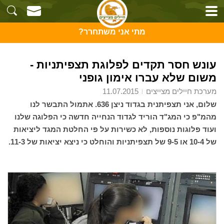
מתי אני משתחרר?
עונש חסר תקדים לפלוגת תצפיתניות -
משום שלא עברו אימון גופני
מערכת חיילים מצייצים
11.07.2015
שלום, אני תצפיתנית בגדוד ניצן 636. אתמול התבשר לנו
מהמ"פ כי המג"ד הוריד לגדוד הנחייה חדשה כי הפלוגה שלנו
ועוד פלוגות נוספות, לא כשירות על פי החלטת המגד ליציאות
של 10-4 או 9-5 של תצפיתניות והוחלט כי ניצא יציאות של 11-3.