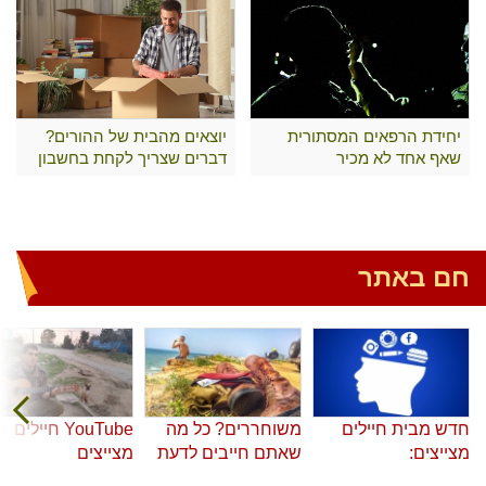
יחידת הרפאים המסתורית
יוצאים מהבית של ההורים?
שאף אחד לא מכיר
דברים שצריך לקחת בחשבון
חם באתר
חדש מבית חיילים
משוחררים? כל מה
YouTube חיילים
מצייצים:
שאתם חייבים לדעת
מצייצים