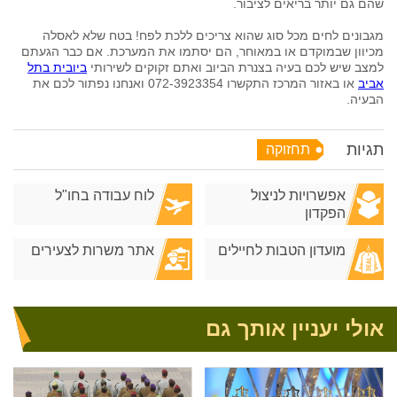
שהם גם יותר בריאים לציבור.
מגבונים לחים מכל סוג שהוא צריכים ללכת לפח! בטח שלא לאסלה
מכיוון שבמוקדם או במאוחר, הם יסתמו את המערכת. אם כבר הגעתם
למצב שיש לכם בעיה בצנרת הביוב ואתם זקוקים לשירותי
ביובית בתל
אביב
או באזור המרכז התקשרו 072-3923354 ואנחנו נפתור לכם את
הבעיה.
תגיות
תחזוקה
אפשרויות לניצול
לוח עבודה בחו"ל
הפקדון
מועדון הטבות לחיילים
אתר משרות לצעירים
אולי יעניין אותך גם