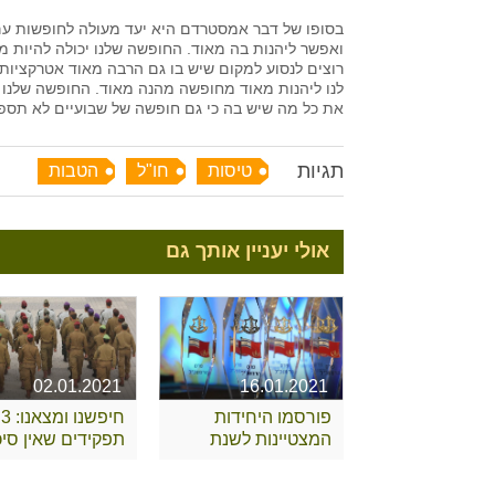
בסופו של דבר אמסטרדם היא יעד מעולה לחופשות עם יל
ואפשר ליהנות בה מאוד. החופשה שלנו יכולה להיות מ
רוצים לנסוע למקום שיש בו גם הרבה מאוד אטרקציות
לנו ליהנות מאוד מחופשה מהנה מאוד. החופשה שלנו ת
את כל מה שיש בה כי גם חופשה של שבועיים לא תספ
תגיות
טיסות
חו"ל
הטבות
אולי יעניין אותך גם
02.01.2021
16.01.2021
פורסמו היחידות
חיפשנו ומצאנו: 3
המצטיינות לשנת
תפקידים שאין סיכו
2020
שאתם מכירים