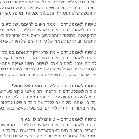
רוצים לנסוע ליעד שיש בו אוכל טוב אז אמסטרדם היא 
מאוד דגים טריים או כבושים. בעיר אנחנו יכולים גם 
החופשה שלנו תוכל להיות בלתי נשכחת ומהנה מאוד ב
טיסות לאמסטרדם – ממה חשוב להימנע שנוסעים 
טיסות לאמסטרדם יכולות לאפשר לנו ליהנות מאוד. כ
בתיק שלנו. בהולנד מותר לעשן גראס אבל אסור להובי
התנועה ובוחרים לשמור על כל החוקים של העיר. אף 
טיסות לאמסטרדם – מה כדאי לקחת אתנו בטיסה?
טיסות לאמסטרדם יכולות להיות מהנות מאוד. ביקור בע
לב מה אנחנו לוקחים אתנו לטיסה. חשוב שניקח אתנו ל
לקנות שתייה ואוכל שיהיה לנו מה לאכול ולשתות בטיס
איך לראות סרטונים מעניינים שנוריד מראש. בטיסה אנח
טיסות לאמסטרדם – לא רק סמים ואלכוהול!
טיסות לאמסטרדם הן הרבה יותר מאשר ביקור בעיר שיש 
והיא למעשה מהווה עיר ידידותית מאוד גם לילדים. 
ילדים. אנחנו יכולים גם ללכת עם הילדים שלנו לביקור
שהיא מאוד ידידותית לילדים ובני נוער. כאשר נבקר בעי
טיסות לאמסטרדם – טיפים לבילוי בעיר
טיסות לאמסטרדם יכולות לאפשר לנו ליהנות מחופשה ש
מטריה. ברוב הימים באמסטרדם יורד גשם. עוד כדאי ל
ומפה של התחבורה הציבורית בה. כאשר אנחנו מבלים בע