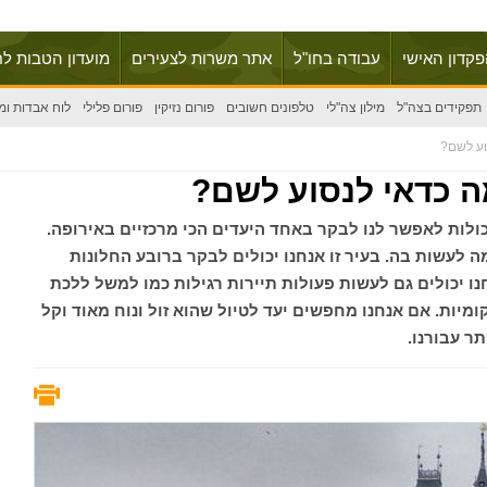
פקדון האישי
עבודה בחו"ל
אתר משרות לצעירים
מועדון הטבות לח
תפקידים בצה"ל
מילון צה"לי
טלפונים חשובים
פורום נזיקין
פורום פלילי
לוח אבדות ומ
וע לשם?
 כדאי לנסוע לשם?
כולות לאפשר לנו לבקר באחד היעדים הכי מרכזיים באירופה.
 לעשות בה. בעיר זו אנחנו יכולים לבקר ברובע החלונות
נו יכולים גם לעשות פעולות תיירות רגילות כמו למשל ללכת
ומיות. אם אנחנו מחפשים יעד לטיול שהוא זול ונוח מאוד וקל
ר עבורנו.