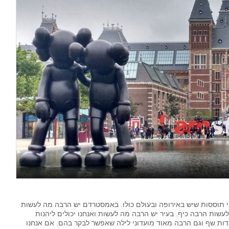
 תוססות שיש באירופה ובעולם כולו. באמסטרדם יש הרבה מה לעשות
ולעשות הרבה כיף. בעיר יש הרבה מה לעשות ואנחנו יכולים ליהנות
דות שף וגם הרבה מאוד מועדוני לילה שאפשר לבקר בהם. אם אנחנו