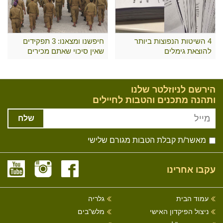
4 השיטות הנפוצות ביותר
חיפשנו ומצאנו: 3 תפקידים
להוצאת גימלים
שאין סיכוי שאתם מכירים
הירשם לניוזלטר שלנו
ותהנה מתכנים והטבות לחיילים
שלח
מאשר/ת קבלת הטבות מגורם שלישי
עקבו אחרינו
עמוד הבית
גלריה
ניצול הפיקדון האישי
מלש"בים