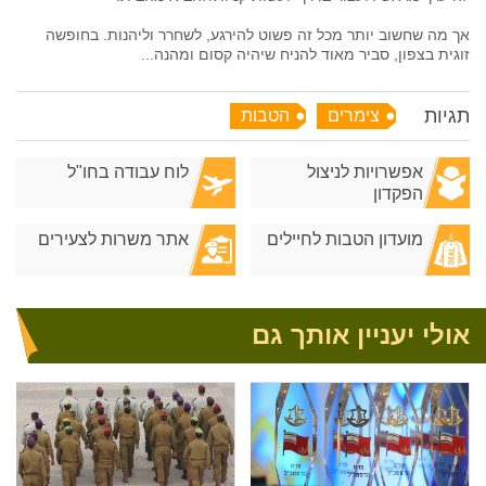
אך מה שחשוב יותר מכל זה פשוט להירגע, לשחרר וליהנות. בחופשה
זוגית בצפון, סביר מאוד להניח שיהיה קסום ומהנה...
תגיות
צימרים
הטבות
אפשרויות לניצול
לוח עבודה בחו"ל
הפקדון
מועדון הטבות לחיילים
אתר משרות לצעירים
אולי יעניין אותך גם