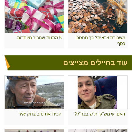
משכורת צבאית? כך תחסכו
5 מתנות שחרור מיוחדות
כסף
עוד בחיילים מצייצים
האם יש מש"קי ת"ש בצה"ל?
הכירו את נדב צדוק יאיר