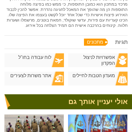
מרכזי במתכון הוא כמובן התוספות, כי ממש כמו בפיצה מלוחה
התוספות הן מה שהופך את המאכל לחגיגה נהדרת. אפשר להכין לכבוד
האירוע פיצות אישיות כדי שכל אחד יוכל לקשט בעצמו את הפיצה שלו.
הכינו קעריות עם פירות, עדשי שוקולד, חמאת בוטנים, מרשמלו ושערות
חלווה. קינוחים בהרכבה אישית הם תמיד הצלחה בכל אירוע.
תגיות
מתכונים
אפשרויות לניצול
לוח עבודה בחו"ל
הפקדון
מועדון הטבות לחיילים
אתר משרות לצעירים
אולי יעניין אותך גם