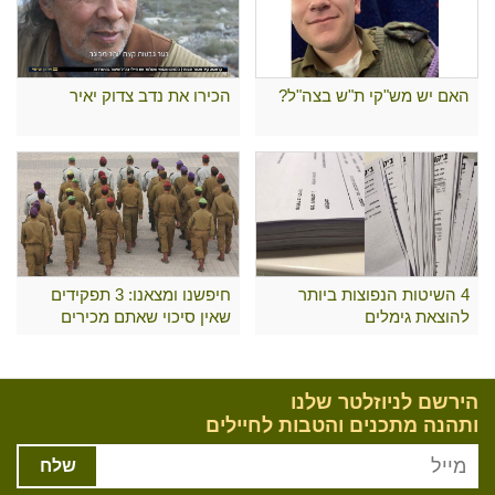
האם יש מש"קי ת"ש בצה"ל?
הכירו את נדב צדוק יאיר
4 השיטות הנפוצות ביותר
חיפשנו ומצאנו: 3 תפקידים
להוצאת גימלים
שאין סיכוי שאתם מכירים
הירשם לניוזלטר שלנו
ותהנה מתכנים והטבות לחיילים
שלח