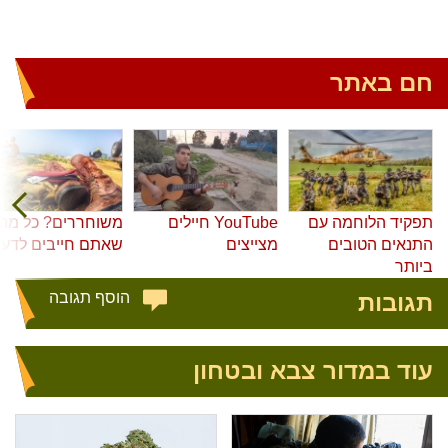
חם באתר
תפקיד הלוחמה עם
YouTube חיילים
משוחררים? כל מה
התנאים הטובים
מצייצים
שאתם חייבים לדע
ביותר
תגובות
הוסף תגובה
עוד במדור צבא ובטחון