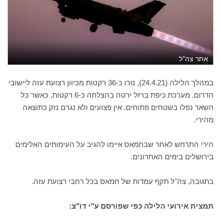
אתר צה"ל
במהלך הלילה (24.4.21), נורו כ-36 רקטות מכיוון רצועת עזה ליישובי
הדרום. מערכת כיפת ברזל ירטה בהצלחה כ-6 רקטות, כאשר כל
השאר נפלו בשטחים פתוחים. אין פצועים ולא נגרם נזק כתוצאה
מהירי.
הירי התרחש לאחר שבחמאס איימו להגיב על העימותים האלימים
בירושלים בימים האחרונים.
בתגובה, צה"ל תקף עמדות של חמאס בכל רחבי רצועת עזה.
תמצית אירועי הלילה כפי שפורסם ע"י דו"צ: