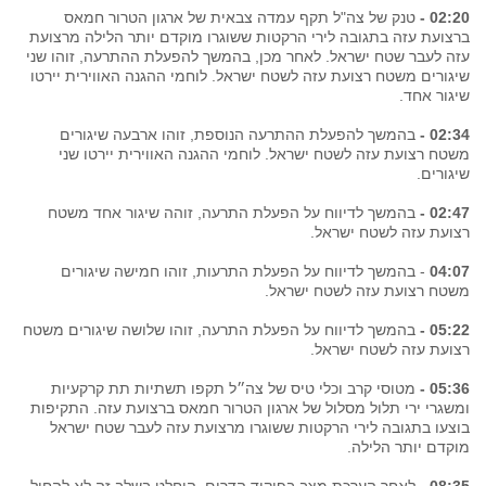
02:20 -
טנק של צה"ל תקף עמדה צבאית של ארגון הטרור חמאס
ברצועת עזה בתגובה לירי הרקטות ששוגרו מוקדם יותר הלילה מרצועת
עזה לעבר שטח ישראל. לאחר מכן, בהמשך להפעלת ההתרעה, זוהו שני
שיגורים משטח רצועת עזה לשטח ישראל. לוחמי ההגנה האווירית יירטו
שיגור אחד.
02:34 -
בהמשך להפעלת ההתרעה הנוספת, זוהו ארבעה שיגורים
משטח רצועת עזה לשטח ישראל. לוחמי ההגנה האווירית יירטו שני
שיגורים.
02:47 -
בהמשך לדיווח על הפעלת התרעה, זוהה שיגור אחד משטח
רצועת עזה לשטח ישראל.
04:07
- בהמשך לדיווח על הפעלת התרעות, זוהו חמישה שיגורים
משטח רצועת עזה לשטח ישראל.
05:22 -
בהמשך לדיווח על הפעלת התרעה, זוהו שלושה שיגורים משטח
רצועת עזה לשטח ישראל.
05:36 -
מטוסי קרב וכלי טיס של צה״ל תקפו תשתיות תת קרקעיות
ומשגרי ירי תלול מסלול של ארגון הטרור חמאס ברצועת עזה. התקיפות
בוצעו בתגובה לירי הרקטות ששוגרו מרצועת עזה לעבר שטח ישראל
מוקדם יותר הלילה.
08:35 -
לאחר הערכת מצב בפיקוד הדרום, הוחלט בשלב זה לא להחיל