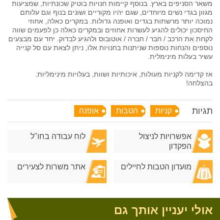
משאר הסניפים בארץ. בנוסף קיימות חנויות בוטיק שכונתיות, שמציעות
מגוון בגדי נשים מיוחדים, שגם יהיו מקוריים ושונים בנוף וגם עלותם
נמוכה יותר מרשתות בגדים ואופנה גדולות. במקרים כאלה, אחוזי
החיסכון יכולים להגיע לעשרות אחוזים ובמקרים כאלה כן לפעמים שווה
לקחת את הרכב / חבר / חברה / אוטובוס ולהגיע לבדוק. יחד עם מבצעים
נוספים והנחות נוספות שניתנות בחנויות אלו, ניתן לצאת עם סל קנייה
עשיר בעלות מינימלית.
אז קדימה לקניות מעולות, איכותיות ושוות, בעלויות מינימליות.
בהצלחה!
תגיות
קניות
הטבות
אופנה
אפשרויות לניצול
לוח עבודה בחו"ל
הפקדון
מועדון הטבות לחיילים
אתר משרות לצעירים
אולי יעניין אותך גם