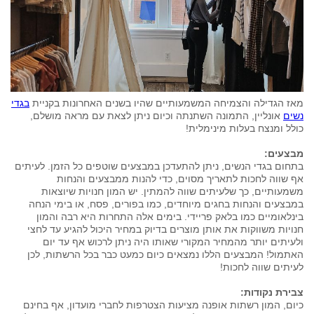
מאז הגדילה והצמיחה המשמעותיים שהיו בשנים האחרונות בקניית
בגדי
נשים
אונליין, התמונה השתנתה וכיום ניתן לצאת עם מראה מושלם,
כולל ומנצח בעלות מינימלית!
מבצעים:
בתחום בגדי הנשים, ניתן להתעדכן במבצעים שוטפים כל הזמן. לעיתים
אף שווה לחכות לתאריך מסוים, כדי להנות ממבצעים והנחות
משמעותיים, כך שלעיתים שווה להמתין. יש המון חנויות שיוצאות
במבצעים והנחות בחגים מיוחדים, כמו בפורים, פסח, או בימי הנחה
בינלאומיים כמו בלאק פריידי. בימים אלה התחרות היא רבה והמון
חנויות משווקות את אותן מוצרים בדיוק במחיר היכול להגיע עד לחצי
ולעיתים יותר מהמחיר המקורי שאותו היה ניתן לרכוש אף עד יום
האתמול! המבצעים הללו נמצאים כיום כמעט כבר בכל הרשתות, לכן
לעיתים שווה לחכות!
צבירת נקודות:
כיום, המון רשתות אופנה מציעות הצטרפות לחברי מועדון, אף בחינם