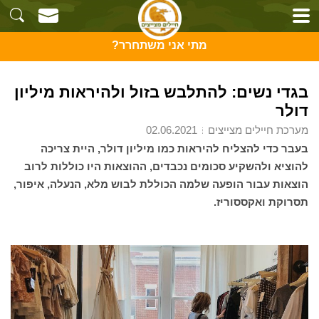
מתי אני משתחרר?
בגדי נשים: להתלבש בזול ולהיראות מיליון
דולר
מערכת חיילים מצייצים
02.06.2021
בעבר כדי להצליח להיראות כמו מיליון דולר, היית צריכה
להוציא ולהשקיע סכומים נכבדים, ההוצאות היו כוללות לרוב
הוצאות עבור הופעה שלמה הכוללת לבוש מלא, הנעלה, איפור,
תסרוקת ואקססוריז.