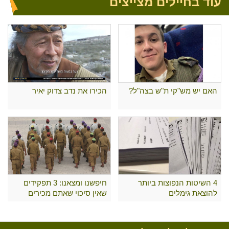
עוד בחיילים מצייצים
האם יש מש"קי ת"ש בצה"ל?
הכירו את נדב צדוק יאיר
4 השיטות הנפוצות ביותר
חיפשנו ומצאנו: 3 תפקידים
להוצאת גימלים
שאין סיכוי שאתם מכירים