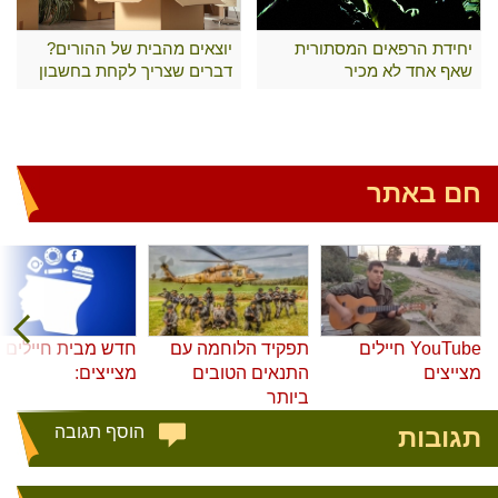
יחידת הרפאים המסתורית
יוצאים מהבית של ההורים?
שאף אחד לא מכיר
דברים שצריך לקחת בחשבון
חם באתר
YouTube חיילים
תפקיד הלוחמה עם
חדש מבית חיילים
מצייצים
התנאים הטובים
מצייצים:
ביותר
תגובות
הוסף תגובה