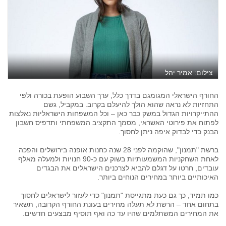
צילום: אמיר יהל
החורף הישראלי המגומגם בדרך כלל, ערך השבוע הופעת בכורה ולפי
התחזיות לא נראה שהוא הולך להיעלם בקרוב. במקביל, גשם
ההתייקרויות הגדול במשק כבר כאן – וכל המשפחות הישראליות נאלצות
לפתוח את פירוטי האשראי, מסמך התקציב המשפחתי ותדפיס חשבון
הבנק כדי לבדוק איפה ניתן לחסוך.
ברשת "תמנון", שהוקמה לפני 28 שנה כחנות אופנה בירושלים והפכה
לאחת השחקניות המשמעותיות בשוק עם כ-90 חנויות ולמעלה מאלף
עובדים, חרטו על דגלם להביא לצרכנים הישראלים את הבגדים
האיכותיים ביותר במחירים הנוחים ביותר.
כמו תמיד, כך גם כעת מתגייסת "תמנון" כדי לעזור לישראלים לחסוך
בתחום אחד – הרשת לא תעלה מחירים בעונת החורף הקרובה, תשאיר
את המחירים המשתלמים שהיו עד כה ואף תוסיף מבצעים חדשים.