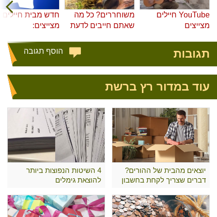
YouTube חיילים
משוחררים? כל מה
חדש מבית חיילים
מצייצים
שאתם חייבים לדעת
מצייצים:
תגובות
הוסף תגובה
עוד במדור רץ ברשת
יוצאים מהבית של ההורים?
4 השיטות הנפוצות ביותר
דברים שצריך לקחת בחשבון
להוצאת גימלים