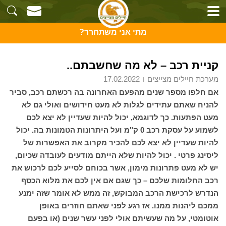
מתי אני משתחרר?
קניית רכב – לא מה שחשבתם..
מערכת חיילים מצייצים
17.02.2022
אם חלפו מספר שנים מהפעם האחרונה בה רכשתם רכב, סביר
להניח שאתם עתידים לגלות לא מעט חידושים ואולי גם לא
מעט הפתעות. כך לדוגמא, יכול להיות שעדיין לא יצא לכם
לשמוע על עסקת רכב 0 ק"מ ועל היתרונות הטמונות בה. יכול
להיות שעדיין לא יצא לכם להכיר מקרוב את האפשרות של
ליסינג פרטי . יכול להיות שלא הייתם מודעים לעובדה שכיום,
יש לא מעט פתרונות מימון, אשר בכוחם לסייע לכם לרכוש את
רכב החלומות שלכם – כך שגם אם אין לכם את מלוא הכסף
הנדרש לרכישת הרכב המבוקש, זה ממש לא אומר שזה ימנע
ממכם ליהנות ממנו. אז רגע לפני שאתם חוזרים באופן
אוטומטי, על מה שעשיתם אולי לפני עשר שנים (או בפעם