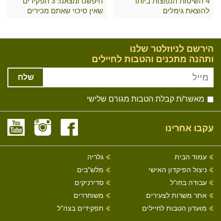
4 השיטות הנפוצות ביותר
חיפשנו ומצאנו: 3 תפקידים
להוצאת גימלים
שאין סיכוי שאתם מכירים
הירשם לניוזלטר שלנו
ותהנה מתכנים והטבות לחיילים
שלח
מאשר/ת קבלת הטבות מגורם שלישי
עקבו אחרינו
עמוד הבית
גלריה
ניצול הפיקדון האישי
מלש"בים
עבודה בחו"ל
סדירניקים
אתר משרות לצעירים
משוחררים
מועדון הטבות לחיילים
תפקידים בצה"ל