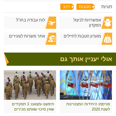
תגיות
הטבות
רכב
אפשרויות לניצול
לוח עבודה בחו"ל
הפקדון
מועדון הטבות לחיילים
אתר משרות לצעירים
אולי יעניין אותך גם
פורסמו היחידות המצטיינות
חיפשנו ומצאנו: 3 תפקידים
לשנת 2020
שאין סיכוי שאתם מכירים