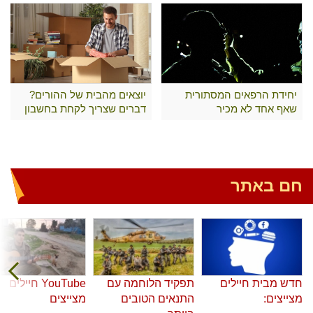
יחידת הרפאים המסתורית
יוצאים מהבית של ההורים?
שאף אחד לא מכיר
דברים שצריך לקחת בחשבון
חם באתר
חדש מבית חיילים
תפקיד הלוחמה עם
YouTube חיילים
מצייצים:
התנאים הטובים
מצייצים