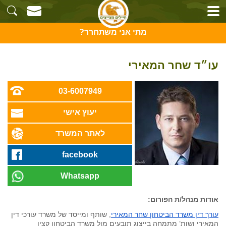
מתי אני משתחרר?
עו״ד שחר המאירי
03-6007949
יעוץ אישי
לאתר המשרד
facebook
Whatsapp
אודות מנהל/ת הפורום:
עורך דין משרד הביטחון שחר המאירי
, שותף ומייסד של משרד עורכי דין
המאירי ושות’ מתמחה בייצוג תובעים מול משרד הביטחון קצין