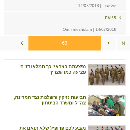
יעל שירי | 14/07/2018
פגיעה
Omri mesholam | 14/07/2018
63
נפצעתם בצבא? כך תמלאו דו"ח
פציעה כמו שצריך
תביעות נזיקין ורשלנות נגד המדינה,
צה"ל ומשרד הביטחון
נקבע לכם פרופיל שלא תואם את