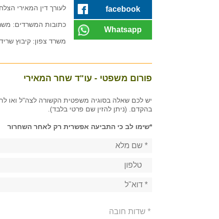
לעורך דין המאירי הצל
facebook
כתובות המשרדים: משרד תל אביב: הא
Whatsapp
משרד צפון: קיבוץ שריד
פורום משפטי - עו"ד שחר המאירי
יש לכם שאלה בסוגיה משפטית הקשורה לצה"ל ואו לתב
בהקדם. (ניתן להזין שם פרטי בלבד).
*שימו לב כי התביעה אפשרית רק לאחר השחרור
* שדות חובה