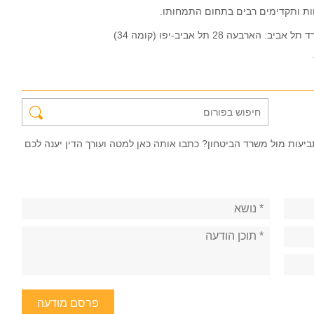
חות ותקדימים רבים בתחום התמחותו.
רבעה 28 תל אביב-יפו (קומה 34)
יעות מול משרד הביטחון? כתבו אותה כאן למטה ועורך הדין יענה לכם
פרסם מודעה