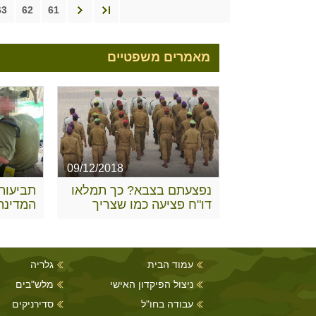
63
62
61
מאמרים משפטיים
09/12/2018
נפצעתם בצבא? כך תמלאו
תביעות 
דו"ח פציעה כמו שצריך
המדינה
הביטחו
עמוד הבית
גלריה
ניצול הפיקדון האישי
מלש"בים
עבודה בחו"ל
סדירניקים