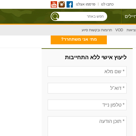
כתבו לנו
פרסמו אצלנו
יילים
ציאות
VOD
תרומות ובקשות סיוע
מתי אני משתחרר?
ליעוץ אישי ללא התחייבות