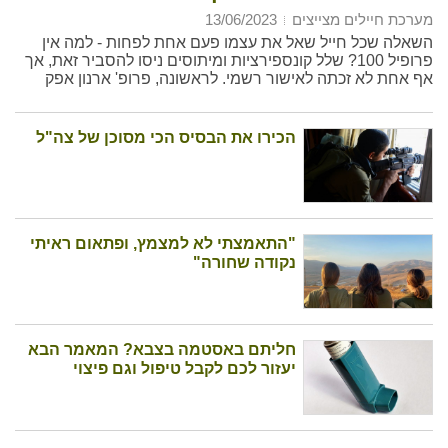
מערכת חיילים מצייצים
13/06/2023
השאלה שכל חייל שאל את עצמו פעם אחת לפחות - למה אין
פרופיל 100? שלל קונספירציות ומיתוסים ניסו להסביר זאת, אך
אף אחת לא זכתה לאישור רשמי. לראשונה, פרופ' ארנון אפק
שמע (אל"ם במיל) עונה על השאלה ומסביר לעומק את הסיבות.
הכירו את הבסיס הכי מסוכן של צה"ל
"התאמצתי לא למצמץ, ופתאום ראיתי
נקודה שחורה"
חליתם באסטמה בצבא? המאמר הבא
יעזור לכם לקבל טיפול וגם פיצוי