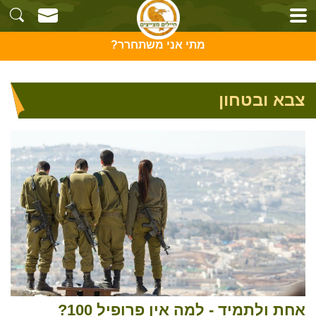
מתי אני משתחרר?
צבא ובטחון
אחת ולתמיד - למה אין פרופיל 100?