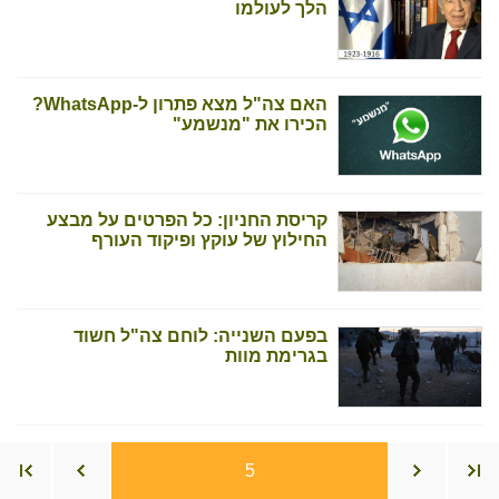
הלך לעולמו
האם צה"ל מצא פתרון ל-WhatsApp?
הכירו את "מנשמע"
קריסת החניון: כל הפרטים על מבצע
החילוץ של עוקץ ופיקוד העורף
בפעם השנייה: לוחם צה"ל חשוד
בגרימת מוות
5