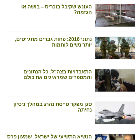
העונש שקיבל בוכריס – בושה או
הגזמה?
נתוני 2016: פחות גברים מתגייסים,
יותר נשים לוחמות
התאבדויות בצה"ל: כל הנתונים
והמספרים שמדאיגים את כולם
סגן מפקד טייסת נהרג במהלך ניסיון
נחיתה
הנשיא התשיעי של ישראל: שמעון פרס