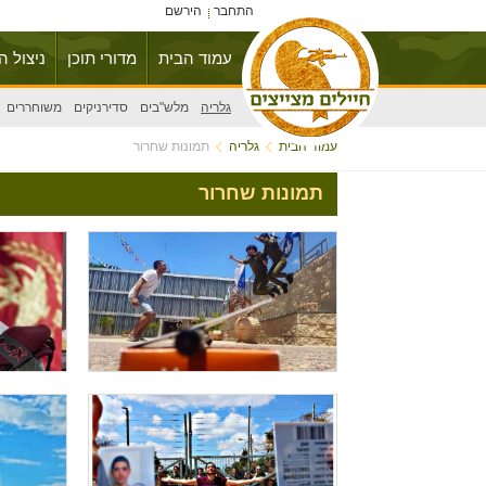
התחבר
הירשם
עמוד הבית
מדורי תוכן
ניצול ה
גלריה
מלש"בים
סדירניקים
משוחררים
עמוד הבית
גלריה
תמונות שחרור
תמונות שחרור