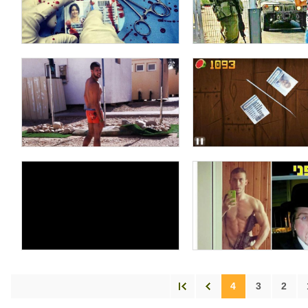
4
3
2