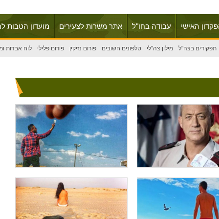
פקדון האישי
עבודה בחו"ל
אתר משרות לצעירים
מועדון הטבות לח
תפקידים בצה"ל
מילון צה"לי
טלפונים חשובים
פורום נזיקין
פורום פלילי
לוח אבדות ומ