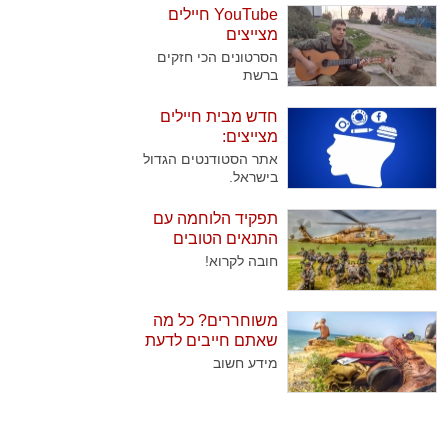
ומעטים המלש"בים
YouTube חיילים
שמצליחים לעבור אותם.
מצייצים
הסרטונים הכי חזקים
ברשת
חדש מבית חיילים
מצייצים:
אתר הסטודנטים הגדול
בישראל.
תפקיד הלוחמה עם
התנאים הטובים
ביותר
חובה לקרוא!
משוחררים? כל מה
שאתם חייבים לדעת
מידע חשוב