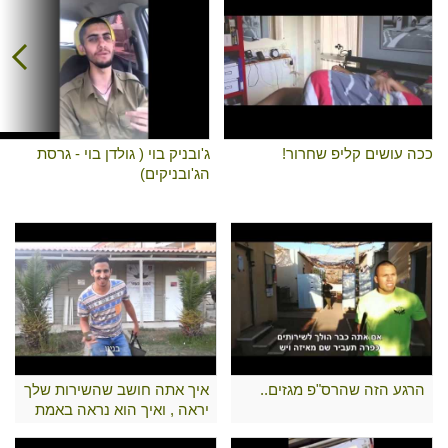
ככה עושים קליפ שחרור!
ג'ובניק בוי ( גולדן בוי - גרסת
הג'ובניקים)
הרגע הזה שהרס"פ מגזים..
איך אתה חושב שהשירות שלך
יראה , ואיך הוא נראה באמת
...