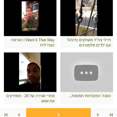
חיילי צה"ל משחקים כדורגל
I Want It That Way הגרסה
עם ילדים פלסטינים
הצה"לית
כשכל המקלחות תפוסות...
אחרי סגירה של 28 - מפתיעים
את אמא
8