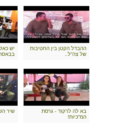
ההבדל הקטן בין החטיבות
יש כאל
של צה"ל..
בבאסה, 
בא לה לרקוד - גרסת
שיר השב
המ"כיות!