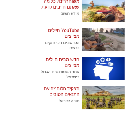
משוחררים? כל מה
ומעטים המלש"בים
שאתם חייבים לדעת
שמצליחים לעבור אותם.
מידע חשוב
YouTube חיילים
מצייצים
הסרטונים הכי חזקים
ברשת
חדש מבית חיילים
מצייצים:
אתר הסטודנטים הגדול
בישראל.
תפקיד הלוחמה עם
התנאים הטובים
ביותר
חובה לקרוא!