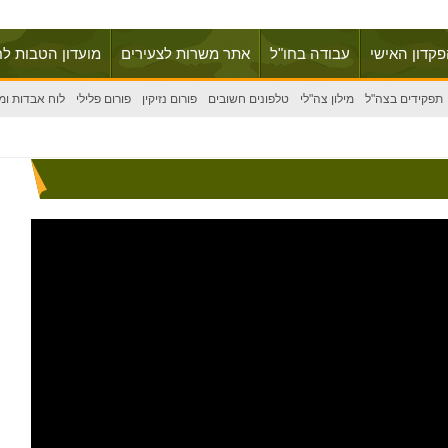
פקדון האישי
עבודה בחו"ל
אתר משרות לצעירים
מועדון הטבות לח
תפקידים בצה"ל
מילון צה"לי
טלפונים חשובים
פורום נזיקין
פורום פלילי
לוח אבדות ומ