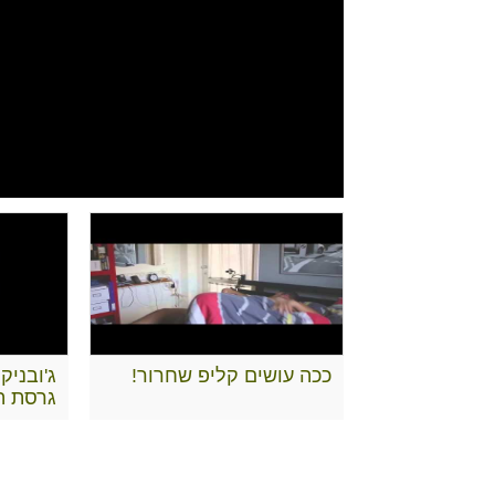
ככה עושים קליפ שחרור!
ג'ובניק 
גרסת הג