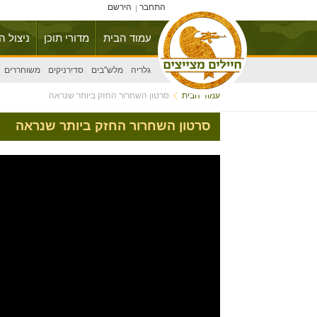
התחבר
הירשם
עמוד הבית
מדורי תוכן
ניצול ה
גלריה
מלש"בים
סדירניקים
משוחררים
עמוד הבית
סרטון השחרור החזק ביותר שנראה
סרטון השחרור החזק ביותר שנראה