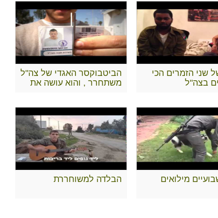
ל שני הזמרים הכי
הביטבוקסר האגדי של צה"ל
ם בצה"ל
משתחרר , והוא עושה את
זה כמו שרק הוא יודע..
ועיים מילואים
הבלדה למשוחררת