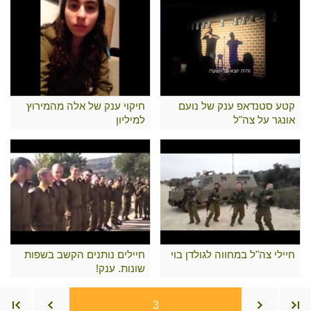
קטע סטנדאפ ענק של נועם
חיקוי ענק של אלה מהמירוץ
אונגר על צה"ל
למיליון
חיילי צה"ל במחווה לגולדן בוי
חיילים נותנים הקשב בשפות
שונות. ענק!
3