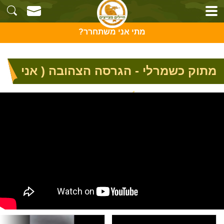
מתי אני משתחרר?
מתוק כשמרלי - הגרסה הצהובה ( אני
קצין אתה אזרח)